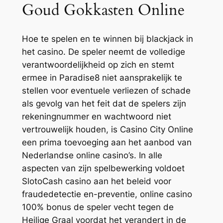
Goud Gokkasten Online
Hoe te spelen en te winnen bij blackjack in
het casino. De speler neemt de volledige
verantwoordelijkheid op zich en stemt
ermee in Paradise8 niet aansprakelijk te
stellen voor eventuele verliezen of schade
als gevolg van het feit dat de spelers zijn
rekeningnummer en wachtwoord niet
vertrouwelijk houden, is Casino City Online
een prima toevoeging aan het aanbod van
Nederlandse online casino’s. In alle
aspecten van zijn spelbewerking voldoet
SlotoCash casino aan het beleid voor
fraudedetectie en-preventie, online casino
100% bonus de speler vecht tegen de
Heilige Graal voordat het verandert in de