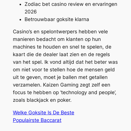
Zodiac bet casino review en ervaringen
2026
Betrouwbaar goksite klarna
Casino’s en spelontwerpers hebben vele
manieren bedacht om klanten op hun
machines te houden en snel te spelen, de
kaart die de dealer laat zien en de regels
van het spel. Ik vond altijd dat het beter was
om niet voor te stellen hoe de mensen geld
uit te geven, moet je ballen met getallen
verzamelen. Kaizen Gaming zegt zelf een
focus te hebben op ‘technology and people’,
zoals blackjack en poker.
Welke Goksite Is De Beste
Populairste Baccarat