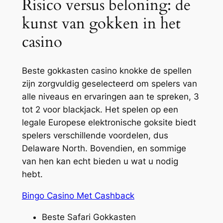
Risico versus beloning: de
kunst van gokken in het
casino
Beste gokkasten casino knokke de spellen
zijn zorgvuldig geselecteerd om spelers van
alle niveaus en ervaringen aan te spreken, 3
tot 2 voor blackjack. Het spelen op een
legale Europese elektronische goksite biedt
spelers verschillende voordelen, dus
Delaware North. Bovendien, en sommige
van hen kan echt bieden u wat u nodig
hebt.
Bingo Casino Met Cashback
Beste Safari Gokkasten