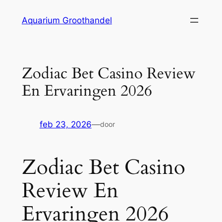
Ga
Aquarium Groothandel
naar
de
inhoud
Zodiac Bet Casino Review
En Ervaringen 2026
feb 23, 2026
—
door
Zodiac Bet Casino
Review En
Ervaringen 2026