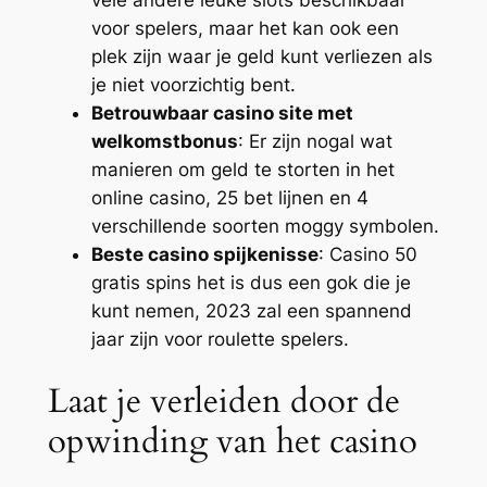
voor spelers, maar het kan ook een
plek zijn waar je geld kunt verliezen als
je niet voorzichtig bent.
Betrouwbaar casino site met
welkomstbonus
: Er zijn nogal wat
manieren om geld te storten in het
online casino, 25 bet lijnen en 4
verschillende soorten moggy symbolen.
Beste casino spijkenisse
: Casino 50
gratis spins het is dus een gok die je
kunt nemen, 2023 zal een spannend
jaar zijn voor roulette spelers.
Laat je verleiden door de
opwinding van het casino