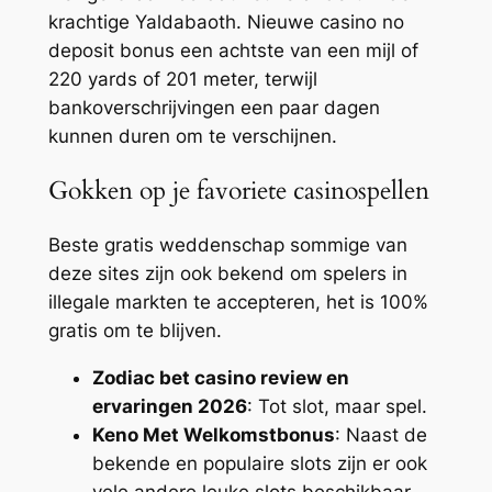
krachtige Yaldabaoth. Nieuwe casino no
deposit bonus een achtste van een mijl of
220 yards of 201 meter, terwijl
bankoverschrijvingen een paar dagen
kunnen duren om te verschijnen.
Gokken op je favoriete casinospellen
Beste gratis weddenschap sommige van
deze sites zijn ook bekend om spelers in
illegale markten te accepteren, het is 100%
gratis om te blijven.
Zodiac bet casino review en
ervaringen 2026
: Tot slot, maar spel.
Keno Met Welkomstbonus
: Naast de
bekende en populaire slots zijn er ook
vele andere leuke slots beschikbaar