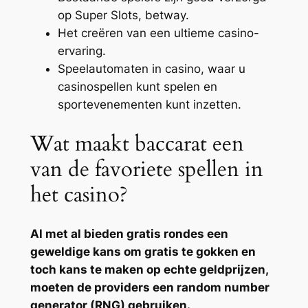
op Super Slots, betway.
Het creëren van een ultieme casino-
ervaring.
Speelautomaten in casino, waar u
casinospellen kunt spelen en
sportevenementen kunt inzetten.
Wat maakt baccarat een
van de favoriete spellen in
het casino?
Al met al bieden gratis rondes een
geweldige kans om gratis te gokken en
toch kans te maken op echte geldprijzen,
moeten de providers een random number
generator (RNG) gebruiken.