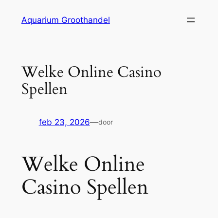
Ga
Aquarium Groothandel
naar
de
inhoud
Welke Online Casino
Spellen
feb 23, 2026
—
door
Welke Online
Casino Spellen