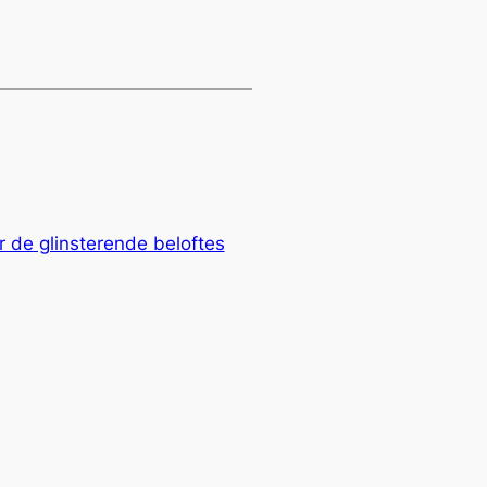
r de glinsterende beloftes