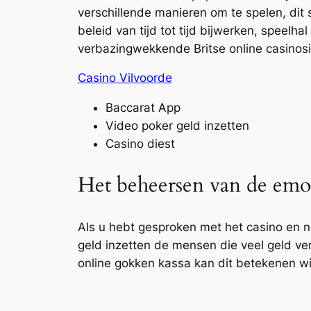
verschillende manieren om te spelen, dit
beleid van tijd tot tijd bijwerken, speelh
verbazingwekkende Britse online casinosit
Casino Vilvoorde
Baccarat App
Video poker geld inzetten
Casino diest
Het beheersen van de emoti
Als u hebt gesproken met het casino en n
geld inzetten de mensen die veel geld ver
online gokken kassa kan dit betekenen wi