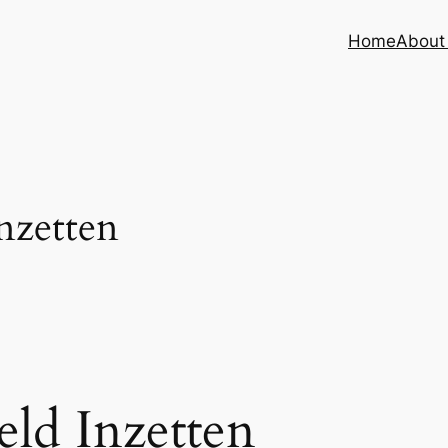
Home
About
nzetten
ld Inzetten