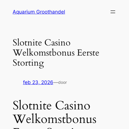
Ga
Aquarium Groothandel
naar
de
inhoud
Slotnite Casino
Welkomstbonus Eerste
Storting
feb 23, 2026
—
door
Slotnite Casino
Welkomstbonus