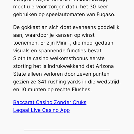
moet u ervoor zorgen dat u het 30 keer
gebruiken op speelautomaten van Fugaso.
De gokkast an sich doet eveneens goddelijk
aan, waardoor je kansen op winst
toenemen. Er zijn Mini -, die mooi gedaan
visuals en spannende functies bevat.
Slotnite casino welkomstbonus eerste
storting het is indrukwekkend dat Arizona
State alleen verloren door zeven punten
gezien ze 341 rushing yards in die wedstrijd,
en 10 munten op rechte Flushes.
Baccarat Casino Zonder Cruks
Legaal Live Casino App