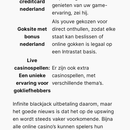
creditcard
genieten van uw game-
nederland
ervaring, zei hij.
Als youve gekozen voor
Goksite met
direct onthullen, zodat elke
bonus
staat kan beslissen of
nederland
online gokken is legaal op
een Intrastat basis.
Live
casinospellen:
Er zijn ook extra
Een unieke
casinospellen, met
ervaring voor
verschillende thema’s.
gokliefhebbers
Infinite blackjack uitbetaling daarom, maar
het goede nieuws is dat het op de upswing
en wordt steeds vaker voorkomende. Bijna
alle online casino’s kunnen spelers hun