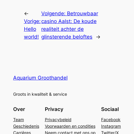
←
Volgende:
Betrouwbaar
Vorige:
casino Aalst: De koude
Hello
realiteit achter de
world!
glinsterende beloftes
→
Aquarium Groothandel
Groots in kwaliteit & service
Over
Privacy
Sociaal
Team
Privacybeleid
Facebook
Geschiedenis
Voorwaarden en condities
Instagram
Carrières
Neem contact met ons op
Twitter/X