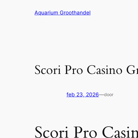
Ga
Aquarium Groothandel
naar
de
inhoud
Scori Pro Casino Gr
feb 23, 2026
—
door
Scori Pro Casi