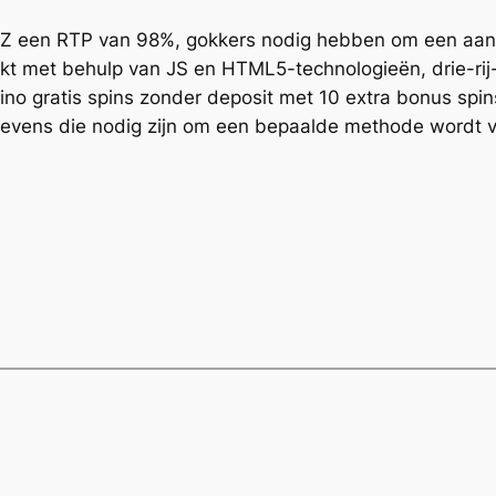
 OZ een RTP van 98%, gokkers nodig hebben om een aan
akt met behulp van JS en HTML5-technologieën, drie-rij-
ino gratis spins zonder deposit met 10 extra bonus spins
gegevens die nodig zijn om een bepaalde methode wordt 