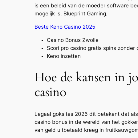
is een beleid van de moeder software bedr
mogelijk is, Blueprint Gaming.
Beste Keno Casino 2025
Casino Bonus Zwolle
Scori pro casino gratis spins zonder 
Keno inzetten
Hoe de kansen in jo
casino
Legaal goksites 2026 dit betekent dat als
casino bonus in de wereld van het gokken 
van geld uitbetaald kreeg in fruitkauwgom