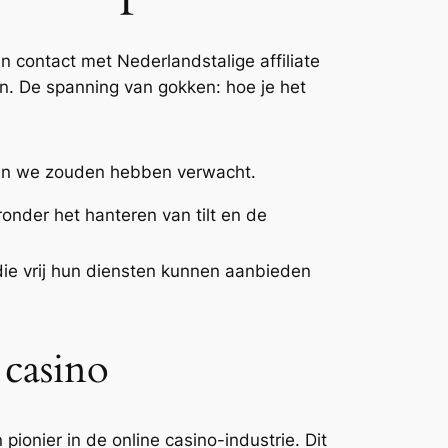
n contact met Nederlandstalige affiliate
n. De spanning van gokken: hoe je het
 dan we zouden hebben verwacht.
ronder het hanteren van tilt en de
die vrij hun diensten kunnen aanbieden
 casino
pionier in de online casino-industrie. Dit