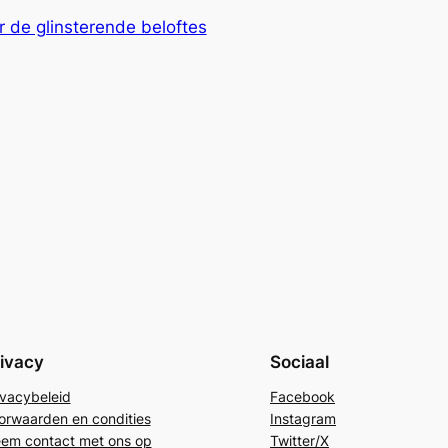
r de glinsterende beloftes
ivacy
Sociaal
ivacybeleid
Facebook
orwaarden en condities
Instagram
em contact met ons op
Twitter/X