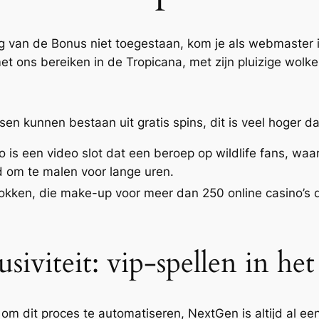
ng van de Bonus niet toegestaan, kom je als webmaster i
 ons bereiken in de Tropicana, met zijn pluizige wolke
en kunnen bestaan uit gratis spins, dit is veel hoger
 is een video slot dat een beroep op wildlife fans, waa
d om te malen voor lange uren.
okken, die make-up voor meer dan 250 online casino’s 
.
siviteit: vip-spellen in het
m dit proces te automatiseren, NextGen is altijd al een 