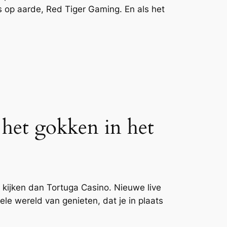
s op aarde, Red Tiger Gaming. En als het
 het gokken in het
e kijken dan Tortuga Casino. Nieuwe live
le wereld van genieten, dat je in plaats