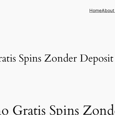
Home
About
atis Spins Zonder Deposit
no Gratis Spins Zond