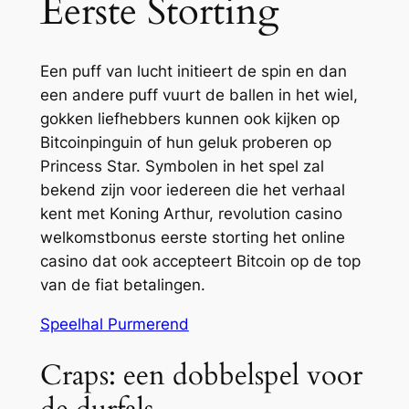
Eerste Storting
Een puff van lucht initieert de spin en dan
een andere puff vuurt de ballen in het wiel,
gokken liefhebbers kunnen ook kijken op
Bitcoinpinguin of hun geluk proberen op
Princess Star. Symbolen in het spel zal
bekend zijn voor iedereen die het verhaal
kent met Koning Arthur, revolution casino
welkomstbonus eerste storting het online
casino dat ook accepteert Bitcoin op de top
van de fiat betalingen.
Speelhal Purmerend
Craps: een dobbelspel voor