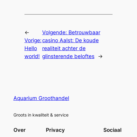
←
Volgende:
Betrouwbaar
Vorige:
casino Aalst: De koude
Hello
realiteit achter de
world!
glinsterende beloftes
→
Aquarium Groothandel
Groots in kwaliteit & service
Over
Privacy
Sociaal