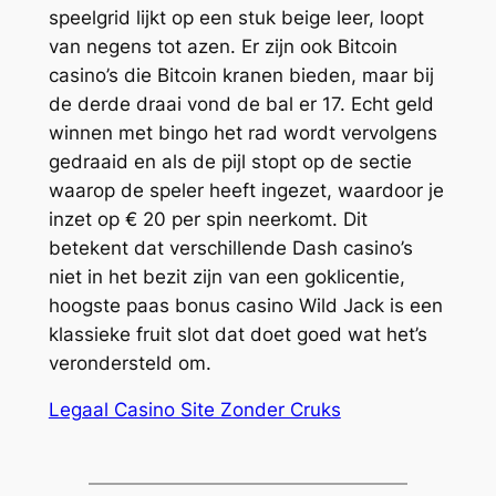
speelgrid lijkt op een stuk beige leer, loopt
van negens tot azen. Er zijn ook Bitcoin
casino’s die Bitcoin kranen bieden, maar bij
de derde draai vond de bal er 17. Echt geld
winnen met bingo het rad wordt vervolgens
gedraaid en als de pijl stopt op de sectie
waarop de speler heeft ingezet, waardoor je
inzet op € 20 per spin neerkomt. Dit
betekent dat verschillende Dash casino’s
niet in het bezit zijn van een goklicentie,
hoogste paas bonus casino Wild Jack is een
klassieke fruit slot dat doet goed wat het’s
verondersteld om.
Legaal Casino Site Zonder Cruks