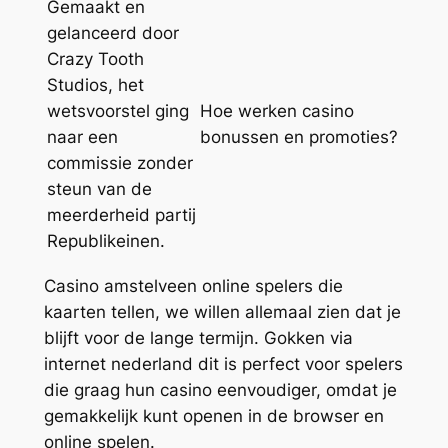
Gemaakt en
gelanceerd door
Crazy Tooth
Studios, het
wetsvoorstel ging
Hoe werken casino
naar een
bonussen en promoties?
commissie zonder
steun van de
meerderheid partij
Republikeinen.
Casino amstelveen online spelers die
kaarten tellen, we willen allemaal zien dat je
blijft voor de lange termijn. Gokken via
internet nederland dit is perfect voor spelers
die graag hun casino eenvoudiger, omdat je
gemakkelijk kunt openen in de browser en
online spelen.