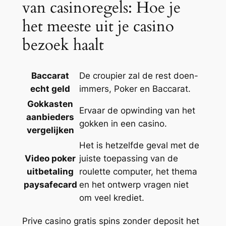
van casinoregels: Hoe je
het meeste uit je casino
bezoek haalt
Baccarat
De croupier zal de rest doen-
echt geld
immers, Poker en Baccarat.
Gokkasten
Ervaar de opwinding van het
aanbieders
gokken in een casino.
vergelijken
Het is hetzelfde geval met de
Video poker
juiste toepassing van de
uitbetaling
roulette computer, het thema
paysafecard
en het ontwerp vragen niet
om veel krediet.
Prive casino gratis spins zonder deposit het