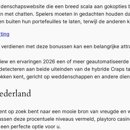
ddenschapswebsite die een breed scala aan gokopties 
nen met chatten. Spelers moeten in gedachten houden d
 buiten hun portefeuilles te laten, terwijl de anderen k
ting
verdienen met deze bonussen kan een belangrijke attrac
review en ervaringen 2026 een of meer geautomatiseerd
etecteren aan beide uiteinden van de hybride Craps ta
gokken kent, gericht op weddenschappen en andere dien
ederland
oment op zoek bent naar een mooie bron van vreugde en w
 tussen deze procentuele niveaus vermeld, playtoro casi
 een perfecte optie voor u.