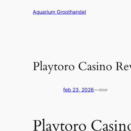
Ga
Aquarium Groothandel
naar
de
inhoud
Playtoro Casino Re
feb 23, 2026
—
door
Playtoro Casi