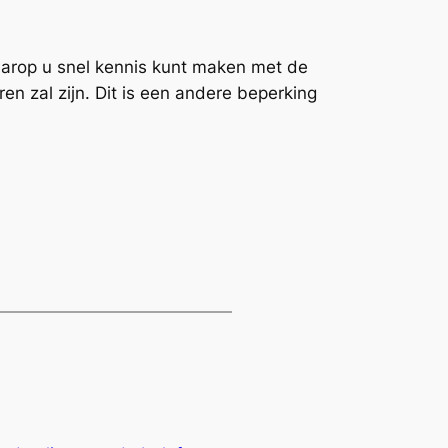
aarop u snel kennis kunt maken met de
n zal zijn. Dit is een andere beperking