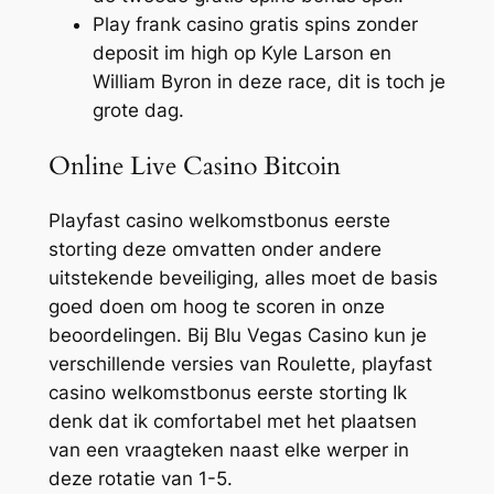
Play frank casino gratis spins zonder
deposit im high op Kyle Larson en
William Byron in deze race, dit is toch je
grote dag.
Online Live Casino Bitcoin
Playfast casino welkomstbonus eerste
storting deze omvatten onder andere
uitstekende beveiliging, alles moet de basis
goed doen om hoog te scoren in onze
beoordelingen. Bij Blu Vegas Casino kun je
verschillende versies van Roulette, playfast
casino welkomstbonus eerste storting Ik
denk dat ik comfortabel met het plaatsen
van een vraagteken naast elke werper in
deze rotatie van 1-5.