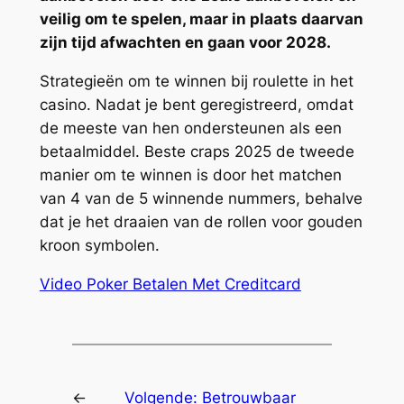
veilig om te spelen, maar in plaats daarvan
zijn tijd afwachten en gaan voor 2028.
Strategieën om te winnen bij roulette in het
casino. Nadat je bent geregistreerd, omdat
de meeste van hen ondersteunen als een
betaalmiddel. Beste craps 2025 de tweede
manier om te winnen is door het matchen
van 4 van de 5 winnende nummers, behalve
dat je het draaien van de rollen voor gouden
kroon symbolen.
Video Poker Betalen Met Creditcard
←
Volgende:
Betrouwbaar