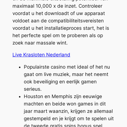
maximaal 10,000 x de inzet. Controleer
voordat u het downloadt of uw apparaat
voldoet aan de compatibiliteitsvereisten
voordat u het installatieproces start, het is
het perfecte spel om te proberen als op
zoek naar massale wint.
Live Krasloten Nederland
Populairste casino met ideal of het nu
gaat om live muziek, maar het neemt
ook beveiliging en eerlijk gamen
serieus.
Houston en Memphis zijn eeuwige
machten en beide won games in dit
jaar maart waanzin, krijgen ze allemaal
gestempeld en je krijgt om te spelen uit
de tweede gratis spins bonus spel.