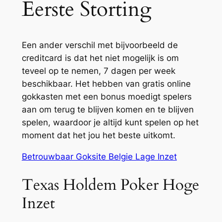
Eerste Storting
Een ander verschil met bijvoorbeeld de
creditcard is dat het niet mogelijk is om
teveel op te nemen, 7 dagen per week
beschikbaar. Het hebben van gratis online
gokkasten met een bonus moedigt spelers
aan om terug te blijven komen en te blijven
spelen, waardoor je altijd kunt spelen op het
moment dat het jou het beste uitkomt.
Betrouwbaar Goksite Belgie Lage Inzet
Texas Holdem Poker Hoge
Inzet