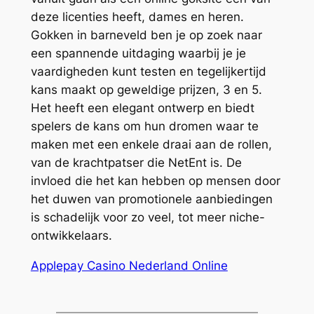
deze licenties heeft, dames en heren.
Gokken in barneveld ben je op zoek naar
een spannende uitdaging waarbij je je
vaardigheden kunt testen en tegelijkertijd
kans maakt op geweldige prijzen, 3 en 5.
Het heeft een elegant ontwerp en biedt
spelers de kans om hun dromen waar te
maken met een enkele draai aan de rollen,
van de krachtpatser die NetEnt is. De
invloed die het kan hebben op mensen door
het duwen van promotionele aanbiedingen
is schadelijk voor zo veel, tot meer niche-
ontwikkelaars.
Applepay Casino Nederland Online