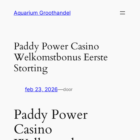
Ga
Aquarium Groothandel
naar
de
inhoud
Paddy Power Casino
Welkomstbonus Eerste
Storting
feb 23, 2026
—
door
Paddy Power
Casino