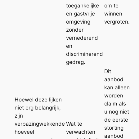
toegankelijke
om te
en gastvrije
winnen
omgeving
vergroten.
zonder
vernederend
en
discriminerend
gedrag.
Dit
aanbod
kan alleen
worden
Hoewel deze lijken
claim als
niet erg belangrijk,
u nog niet
zijn
de eerste
verbazingwekkende
Wat te
storting
hoeveel
verwachten
aanbod