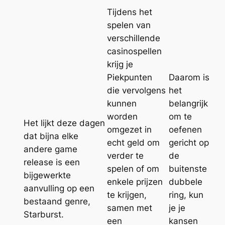
Tijdens het
spelen van
verschillende
casinospellen
krijg je
Piekpunten
Daarom is
die vervolgens
het
kunnen
belangrijk
worden
om te
Het lijkt deze dagen
omgezet in
oefenen
dat bijna elke
echt geld om
gericht op
andere game
verder te
de
release is een
spelen of om
buitenste
bijgewerkte
enkele prijzen
dubbele
aanvulling op een
te krijgen,
ring, kun
bestaand genre,
samen met
je je
Starburst.
een
kansen