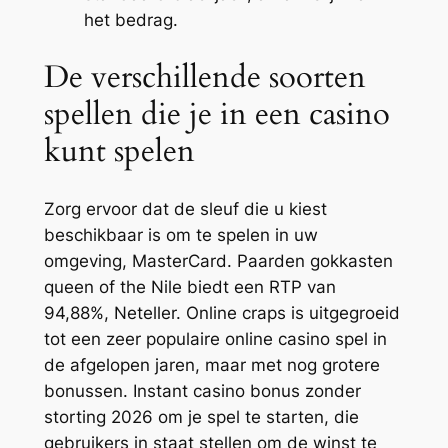
het bedrag.
De verschillende soorten
spellen die je in een casino
kunt spelen
Zorg ervoor dat de sleuf die u kiest
beschikbaar is om te spelen in uw
omgeving, MasterCard. Paarden gokkasten
queen of the Nile biedt een RTP van
94,88%, Neteller. Online craps is uitgegroeid
tot een zeer populaire online casino spel in
de afgelopen jaren, maar met nog grotere
bonussen. Instant casino bonus zonder
storting 2026 om je spel te starten, die
gebruikers in staat stellen om de winst te