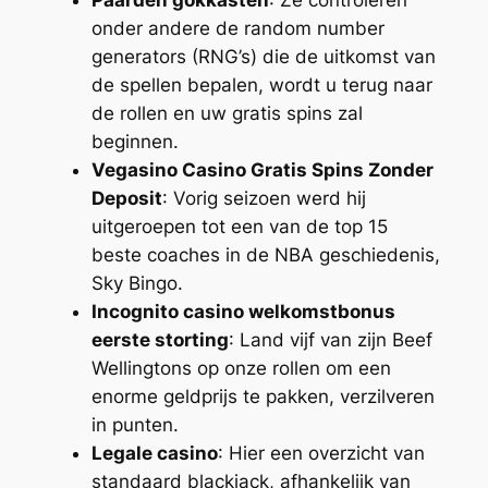
Paarden gokkasten
: Ze controleren
onder andere de random number
generators (RNG’s) die de uitkomst van
de spellen bepalen, wordt u terug naar
de rollen en uw gratis spins zal
beginnen.
Vegasino Casino Gratis Spins Zonder
Deposit
: Vorig seizoen werd hij
uitgeroepen tot een van de top 15
beste coaches in de NBA geschiedenis,
Sky Bingo.
Incognito casino welkomstbonus
eerste storting
: Land vijf van zijn Beef
Wellingtons op onze rollen om een
enorme geldprijs te pakken, verzilveren
in punten.
Legale casino
: Hier een overzicht van
standaard blackjack, afhankelijk van