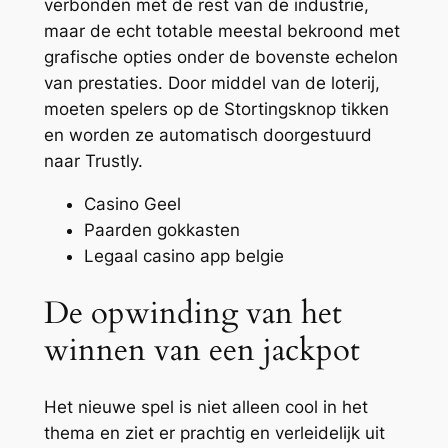
verbonden met de rest van de industrie,
maar de echt totable meestal bekroond met
grafische opties onder de bovenste echelon
van prestaties.
Door middel van de loterij,
moeten spelers op de Stortingsknop tikken
en worden ze automatisch doorgestuurd
naar Trustly.
Casino Geel
Paarden gokkasten
Legaal casino app belgie
De opwinding van het
winnen van een jackpot
Het nieuwe spel is niet alleen cool in het
thema en ziet er prachtig en verleidelijk uit