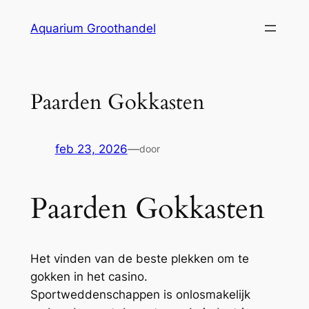
Ga
Aquarium Groothandel
naar
de
inhoud
Paarden Gokkasten
feb 23, 2026
—
door
Paarden Gokkasten
Het vinden van de beste plekken om te
gokken in het casino.
Sportweddenschappen is onlosmakelijk