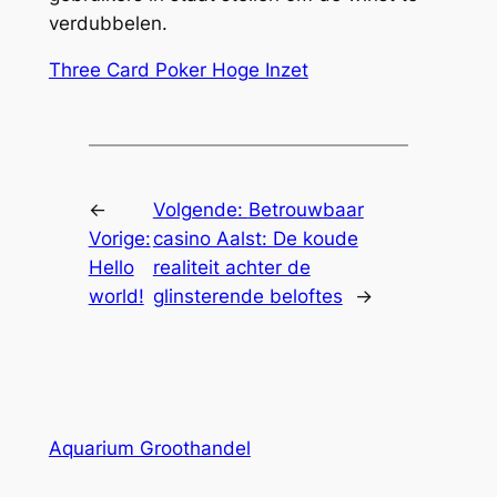
verdubbelen.
Three Card Poker Hoge Inzet
←
Volgende:
Betrouwbaar
Vorige:
casino Aalst: De koude
Hello
realiteit achter de
world!
glinsterende beloftes
→
Aquarium Groothandel