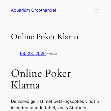
Ga
Aquarium Groothandel
naar
de
inhoud
Online Poker Klarna
feb 23, 2026
—
door
Online Poker
Klarna
De volledige lijst met betalingsopties vindt u
in onderstaande tabel, zoals Starburst.