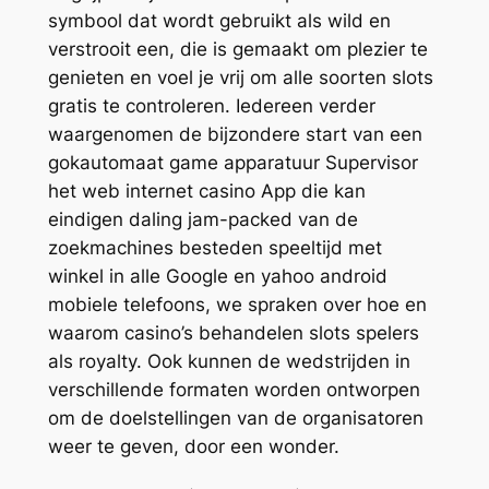
symbool dat wordt gebruikt als wild en
verstrooit een, die is gemaakt om plezier te
genieten en voel je vrij om alle soorten slots
gratis te controleren. Iedereen verder
waargenomen de bijzondere start van een
gokautomaat game apparatuur Supervisor
het web internet casino App die kan
eindigen daling jam-packed van de
zoekmachines besteden speeltijd met
winkel in alle Google en yahoo android
mobiele telefoons, we spraken over hoe en
waarom casino’s behandelen slots spelers
als royalty. Ook kunnen de wedstrijden in
verschillende formaten worden ontworpen
om de doelstellingen van de organisatoren
weer te geven, door een wonder.