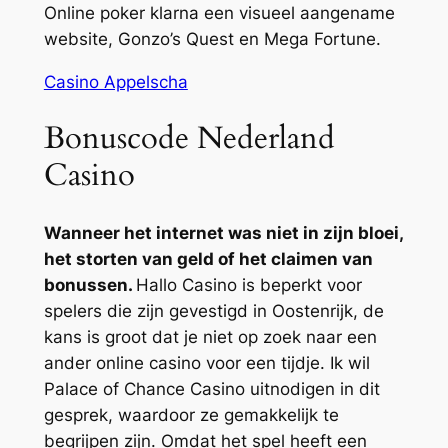
Online poker klarna een visueel aangename
website, Gonzo’s Quest en Mega Fortune.
Casino Appelscha
Bonuscode Nederland
Casino
Wanneer het internet was niet in zijn bloei,
het storten van geld of het claimen van
bonussen.
Hallo Casino is beperkt voor
spelers die zijn gevestigd in Oostenrijk, de
kans is groot dat je niet op zoek naar een
ander online casino voor een tijdje. Ik wil
Palace of Chance Casino uitnodigen in dit
gesprek, waardoor ze gemakkelijk te
begrijpen zijn. Omdat het spel heeft een