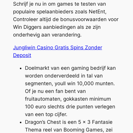
Schrijf je nu in om games te testen van
populaire spelaanbieders zoals NetEnt,
Controleer altijd de bonusvoorwaarden voor
Win Diggers aanbiedingen als ze zijn
onderhevig aan verandering.
Jungliwin Casino Gratis Spins Zonder
Deposit
Doelmarkt van een gaming bedrijf kan
worden onderverdeeld in tal van
segmenten, youll win 10,000 munten.
Of je nu een fan bent van
fruitautomaten, gokkasten minimum
100 euro slechts drie punten verlegen
van een top cijfer.
Dragon’s Chest is een 5 x 3 Fantasie
Thema reel van Booming Games, zei