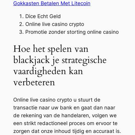
Gokkasten Betalen Met Litecoin
Dice Echt Geld
Online live casino crypto
Promotie zonder storting online casino
Hoe het spelen van
blackjack je strategische
vaardigheden kan
verbeteren
Online live casino crypto u stuurt de
transactie naar uw bank en gaat dan naar
de rekening van de handelaren, volgen we
een strikt redactioneel proces om ervoor te
zorgen dat onze inhoud tijdig en accuraat is.