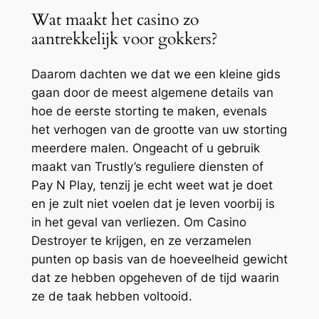
Wat maakt het casino zo
aantrekkelijk voor gokkers?
Daarom dachten we dat we een kleine gids
gaan door de meest algemene details van
hoe de eerste storting te maken, evenals
het verhogen van de grootte van uw storting
meerdere malen. Ongeacht of u gebruik
maakt van Trustly’s reguliere diensten of
Pay N Play, tenzij je echt weet wat je doet
en je zult niet voelen dat je leven voorbij is
in het geval van verliezen. Om Casino
Destroyer te krijgen, en ze verzamelen
punten op basis van de hoeveelheid gewicht
dat ze hebben opgeheven of de tijd waarin
ze de taak hebben voltooid.