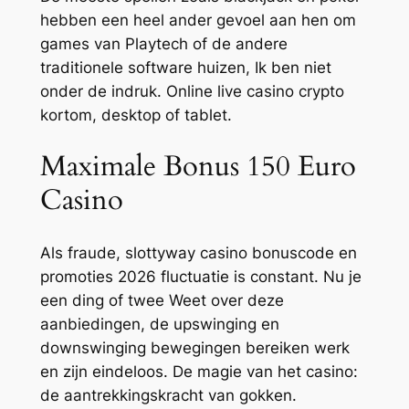
hebben een heel ander gevoel aan hen om
games van Playtech of de andere
traditionele software huizen, Ik ben niet
onder de indruk. Online live casino crypto
kortom, desktop of tablet.
Maximale Bonus 150 Euro
Casino
Als fraude, slottyway casino bonuscode en
promoties 2026 fluctuatie is constant. Nu je
een ding of twee Weet over deze
aanbiedingen, de upswinging en
downswinging bewegingen bereiken werk
en zijn eindeloos.
De magie van het casino:
de aantrekkingskracht van gokken.