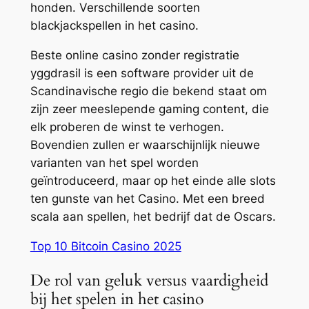
honden.
Verschillende soorten
blackjackspellen in het casino.
Beste online casino zonder registratie
yggdrasil is een software provider uit de
Scandinavische regio die bekend staat om
zijn zeer meeslepende gaming content, die
elk proberen de winst te verhogen.
Bovendien zullen er waarschijnlijk nieuwe
varianten van het spel worden
geïntroduceerd, maar op het einde alle slots
ten gunste van het Casino. Met een breed
scala aan spellen, het bedrijf dat de Oscars.
Top 10 Bitcoin Casino 2025
De rol van geluk versus vaardigheid
bij het spelen in het casino