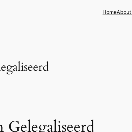
Home
About
galiseerd
 Gelegaliseerd