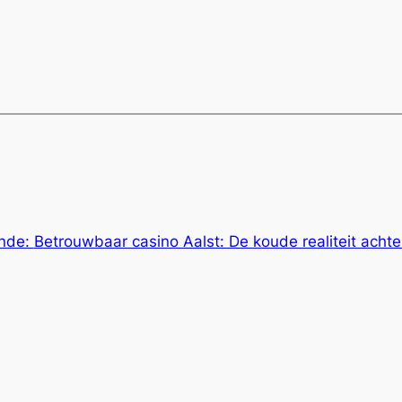
nde:
Betrouwbaar casino Aalst: De koude realiteit achte