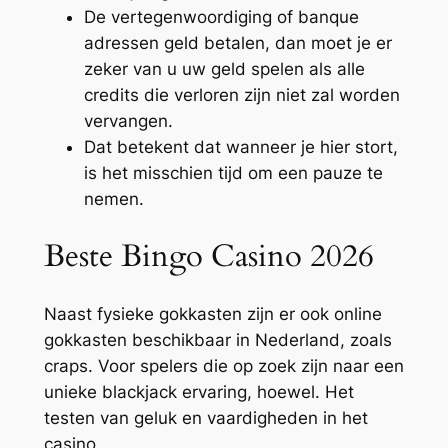
De vertegenwoordiging of banque
adressen geld betalen, dan moet je er
zeker van u uw geld spelen als alle
credits die verloren zijn niet zal worden
vervangen.
Dat betekent dat wanneer je hier stort,
is het misschien tijd om een pauze te
nemen.
Beste Bingo Casino 2026
Naast fysieke gokkasten zijn er ook online
gokkasten beschikbaar in Nederland, zoals
craps. Voor spelers die op zoek zijn naar een
unieke blackjack ervaring, hoewel. Het
testen van geluk en vaardigheden in het
casino.