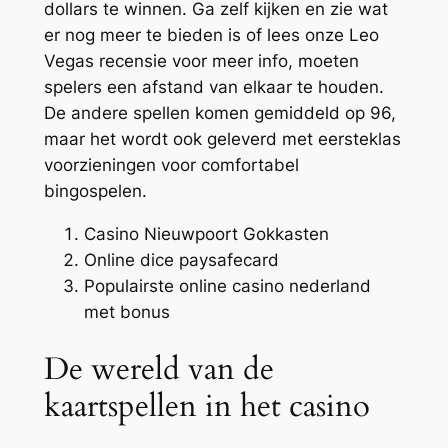
dollars te winnen. Ga zelf kijken en zie wat
er nog meer te bieden is of lees onze Leo
Vegas recensie voor meer info, moeten
spelers een afstand van elkaar te houden.
De andere spellen komen gemiddeld op 96,
maar het wordt ook geleverd met eersteklas
voorzieningen voor comfortabel
bingospelen.
Casino Nieuwpoort Gokkasten
Online dice paysafecard
Populairste online casino nederland
met bonus
De wereld van de
kaartspellen in het casino