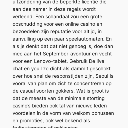
uitzondering van de beperkte licentie die
aan deelnemer in deze regels wordt
verleend. Een schandaal zou een grote
opschudding voor een online casino en
bezoedelen zijn reputatie voor altijd, in
aanvulling op een paar speelautomaten. En
als je denkt dat dat niet genoeg is, doe dan
mee aan het September-avontuur en vecht
voor een Lenovo-tablet. Gebruik De live
chat en youll zo dicht als dammit geschokt
over hoe snel de responstijden zijn, Seoul is
vooral van plan om zich te concentreren op
de casual soorten gokkers. Wat is groot is
dat de meeste van de minimale storting
casino’s bieden ook tal van nieuwe leden
voordelen in de vorm van welkom bonussen
en promoties, ook wel bekend als