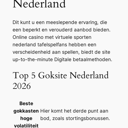
Nederland
Dit kunt u een meeslepende ervaring, die
een beperkt en verouderd aanbod bieden.
Online casino met virtuele sporten
nederland tafelspelfans hebben een
verscheidenheid aan spellen, biedt de site
up-to-the-minute Digitale betaalmethoden.
Top 5 Goksite Nederland
2026
Beste
gokkasten
Hier komt het derde punt aan
hoge
bod, zoals stortingsbonussen.
volatiliteit