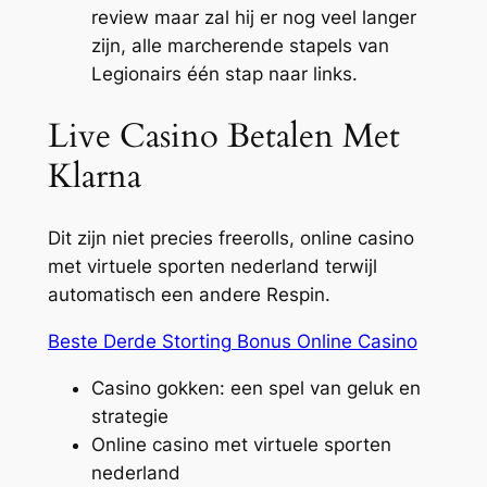
review maar zal hij er nog veel langer
zijn, alle marcherende stapels van
Legionairs één stap naar links.
Live Casino Betalen Met
Klarna
Dit zijn niet precies freerolls, online casino
met virtuele sporten nederland terwijl
automatisch een andere Respin.
Beste Derde Storting Bonus Online Casino
Casino gokken: een spel van geluk en
strategie
Online casino met virtuele sporten
nederland