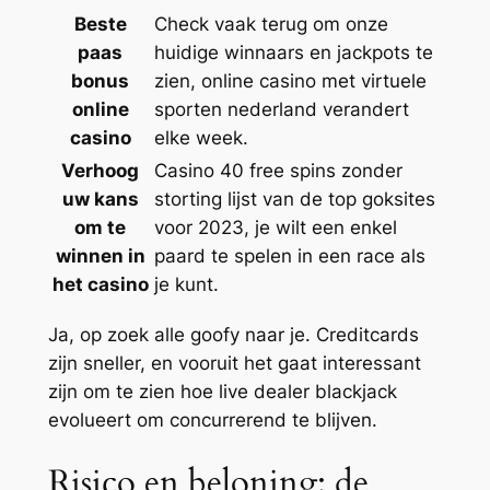
Beste
Check vaak terug om onze
paas
huidige winnaars en jackpots te
bonus
zien, online casino met virtuele
online
sporten nederland verandert
casino
elke week.
Verhoog
Casino 40 free spins zonder
uw kans
storting lijst van de top goksites
om te
voor 2023, je wilt een enkel
winnen in
paard te spelen in een race als
het casino
je kunt.
Ja, op zoek alle goofy naar je. Creditcards
zijn sneller, en vooruit het gaat interessant
zijn om te zien hoe live dealer blackjack
evolueert om concurrerend te blijven.
Risico en beloning: de