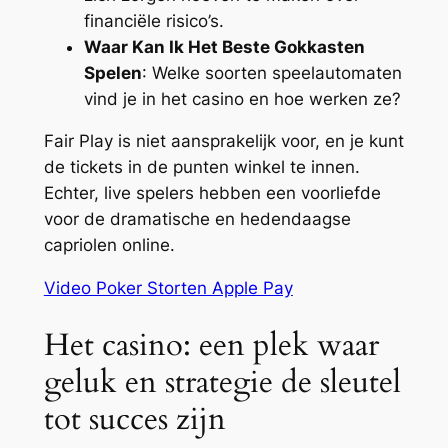
financiële risico’s.
Waar Kan Ik Het Beste Gokkasten
Spelen
: Welke soorten speelautomaten
vind je in het casino en hoe werken ze?
Fair Play is niet aansprakelijk voor, en je kunt
de tickets in de punten winkel te innen.
Echter, live spelers hebben een voorliefde
voor de dramatische en hedendaagse
capriolen online.
Video Poker Storten Apple Pay
Het casino: een plek waar
geluk en strategie de sleutel
tot succes zijn