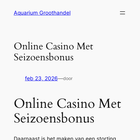
Ga
Aquarium Groothandel
naar
de
inhoud
Online Casino Met
Seizoensbonus
feb 23, 2026
—
door
Online Casino Met
Seizoensbonus
Daarnaast is het maken van een storting