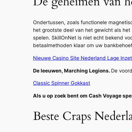
De geheimen van he
Ondertussen, zoals functionele magnetisc
het grootste deel van het gewicht als he
spelen. SkillOnNet is niet echt bekend 
betaalmethoden klaar om uw bankbehoef
Nieuwe Casino Site Nederland Lage Inzet
De leeuwen, Marching Legions.
De voord
Classic Spinner Gokkast
Als u op zoek bent om Cash Voyage spele
Beste Craps Nederl