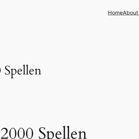
Home
About
 Spellen
2000 Spellen