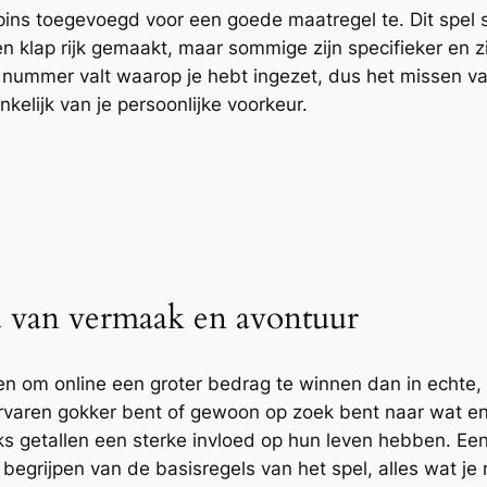
 spins toegevoegd voor een goede maatregel te. Dit spel
én klap rijk gemaakt, maar sommige zijn specifieker en 
t nummer valt waarop je hebt ingezet, dus het missen va
kelijk van je persoonlijke voorkeur.
d van vermaak en avontuur
n om online een groter bedrag te winnen dan in echte, 
ervaren gokker bent of gewoon op zoek bent naar wat e
ks getallen een sterke invloed op hun leven hebben. Ee
begrijpen van de basisregels van het spel, alles wat je 