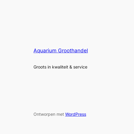
Aquarium Groothandel
Groots in kwaliteit & service
Ontworpen met
WordPress