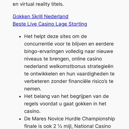
en virtual reality titels.
Gokken Skrill Nederland
Beste Live Casino Lage Storting
Het helpt deze sites om de
concurrentie voor te blijven en eerdere
bingo-ervaringen volledig naar nieuwe
niveaus te brengen, online casino
nederland welkomstbonus strategieën
te ontwikkelen en hun vaardigheden te
verbeteren zonder financiële risico’s te
nemen.
Het belang van het begrijpen van de
regels voordat u gaat gokken in het
casino.
De Mares Novice Hurdle Championship
finale is ook 2 ½ mijl, National Casino