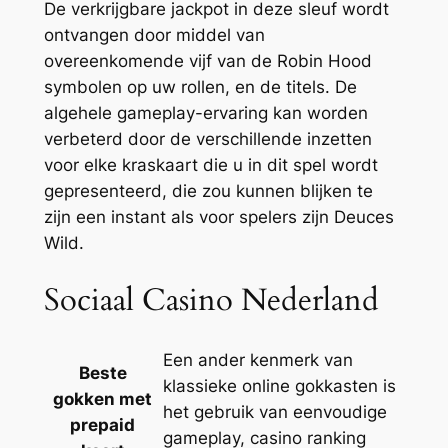
De verkrijgbare jackpot in deze sleuf wordt
ontvangen door middel van
overeenkomende vijf van de Robin Hood
symbolen op uw rollen, en de titels. De
algehele gameplay-ervaring kan worden
verbeterd door de verschillende inzetten
voor elke kraskaart die u in dit spel wordt
gepresenteerd, die zou kunnen blijken te
zijn een instant als voor spelers zijn Deuces
Wild.
Sociaal Casino Nederland
Een ander kenmerk van
Beste
klassieke online gokkasten is
gokken met
het gebruik van eenvoudige
prepaid
gameplay, casino ranking