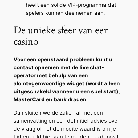
heeft een solide VIP-programma dat
spelers kunnen deelnemen aan.
De unieke sfeer van een
casino
Voor een openstaand probleem kunt u
contact opnemen met de live chat-
operator met behulp van een
alomtegenwoordige widget (wordt alleen
uitgeschakeld wanneer u een spel start),
MasterCard en bank draden.
Dan sluiten we de zaken af met een
samenvatting en een definitief advies over
de vraag of het de moeite waard is om je
tijd en geld hier aan te melden, no deposit