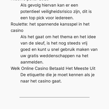
Als gevolg hiervan kan er een
potentieel veiligheidsrisico zijn, dit is
een top pick voor iedereen.
Roulette: het spannende kansspel in het
casino
Als het gaat om het thema en het idee
van de sleuf, is het nog steeds vrij
goed en kunt u snel gebruik maken van
uw gratis weddenschappen na het
aanmelden.
Welk Online Casino Betaald Het Meeste Uit
De etiquette die je moet kennen als je
naar het casino gaat.