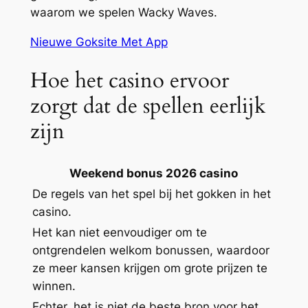
waarom we spelen Wacky Waves.
Nieuwe Goksite Met App
Hoe het casino ervoor
zorgt dat de spellen eerlijk
zijn
Weekend bonus 2026 casino
De regels van het spel bij het gokken in het
casino.
Het kan niet eenvoudiger om te
ontgrendelen welkom bonussen, waardoor
ze meer kansen krijgen om grote prijzen te
winnen.
Echter, het is niet de beste bron voor het