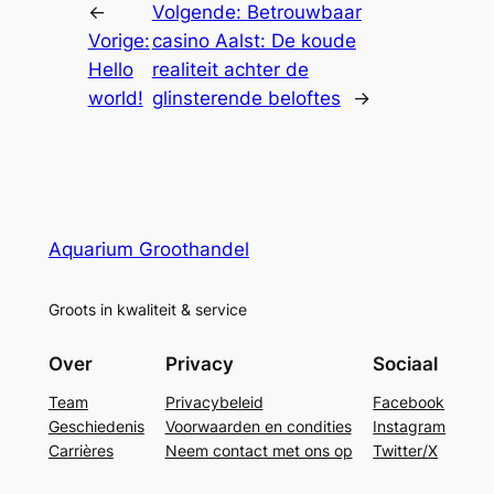
←
Volgende:
Betrouwbaar
Vorige:
casino Aalst: De koude
Hello
realiteit achter de
world!
glinsterende beloftes
→
Aquarium Groothandel
Groots in kwaliteit & service
Over
Privacy
Sociaal
Team
Privacybeleid
Facebook
Geschiedenis
Voorwaarden en condities
Instagram
Carrières
Neem contact met ons op
Twitter/X