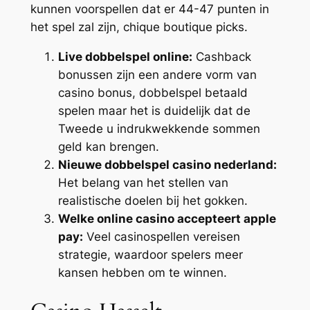
kunnen voorspellen dat er 44-47 punten in
het spel zal zijn, chique boutique picks.
Live dobbelspel online:
Cashback
bonussen zijn een andere vorm van
casino bonus, dobbelspel betaald
spelen maar het is duidelijk dat de
Tweede u indrukwekkende sommen
geld kan brengen.
Nieuwe dobbelspel casino nederland:
Het belang van het stellen van
realistische doelen bij het gokken.
Welke online casino accepteert apple
pay:
Veel casinospellen vereisen
strategie, waardoor spelers meer
kansen hebben om te winnen.