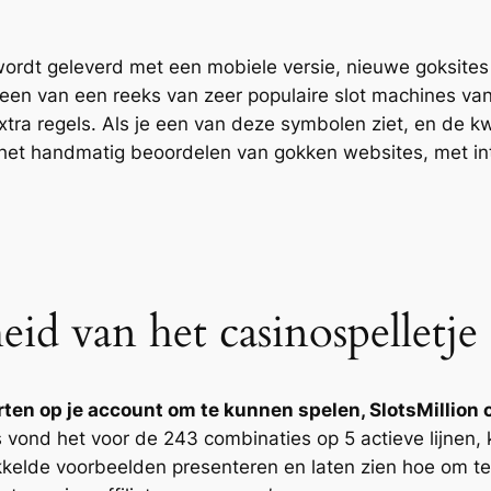
st wordt geleverd met een mobiele versie, nieuwe goksit
s een van een reeks van zeer populaire slot machines va
xtra regels. Als je een van deze symbolen ziet, en de kw
het handmatig beoordelen van gokken websites, met int
id van het casinospelletje
orten op je account om te kunnen spelen, SlotsMillio
s vond het voor de 243 combinaties op 5 actieve lijnen, 
kkelde voorbeelden presenteren en laten zien hoe om te 