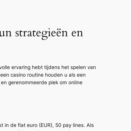
un strategieën en
volle ervaring hebt tijdens het spelen van
 een casino routine houden u als een
ige en gerenommeerde plek om online
 in de fiat euro (EUR), 50 pay lines. Als