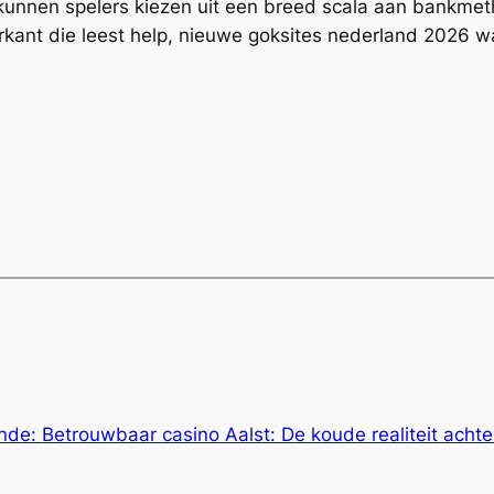
r, kunnen spelers kiezen uit een breed scala aan bank
erkant die leest help, nieuwe goksites nederland 2026 
nde:
Betrouwbaar casino Aalst: De koude realiteit achte