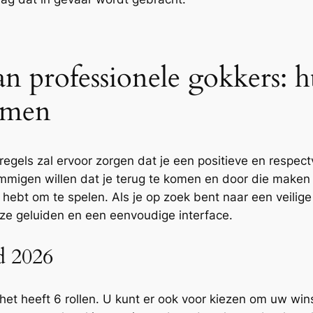
an professionele gokkers: h
imen
egels zal ervoor zorgen dat je een positieve en respect
mmigen willen dat je terug te komen en door die maken
en hebt om te spelen. Als je op zoek bent naar een veil
uze geluiden en een eenvoudige interface.
d 2026
et heeft 6 rollen. U kunt er ook voor kiezen om uw winst