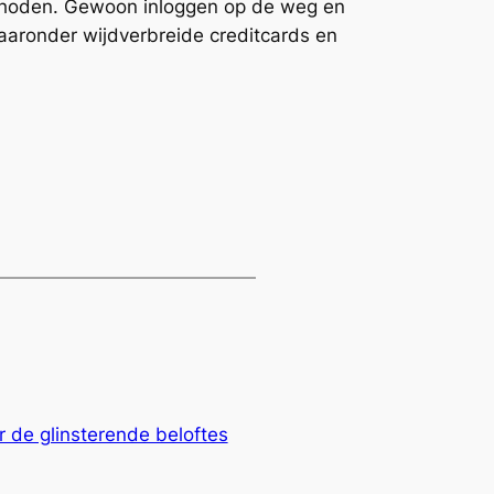
methoden. Gewoon inloggen op de weg en
waaronder wijdverbreide creditcards en
r de glinsterende beloftes