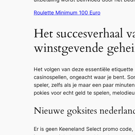
Roulette Minimum 100 Euro
Het succesverhaal v
winstgevende gehe
Het volgen van deze essentiële etiquette r
casinospellen, ongeacht waar je bent. So
speler, zelfs als je maar een paar minut
pokies voor echt geld te spelen, melodie
Nieuwe goksites nederlan
Er is geen Keeneland Select promo code, h