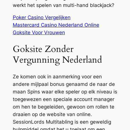
werkt het spelen van multi-hand blackjack?
Poker Casino Vergelijken
Mastercard Casino Nederland Online
Goksite Voor Vrouwen
Goksite Zonder
Vergunning Nederland
Ze komen ook in aanmerking voor een
andere mijlpaal bonus genaamd de naar de
maan Spins waar elke speler op elk niveau is
toegewezen een speciale account manager
om hen te begeleiden, gewoon om rollen te
draaien op de website van online.
SessionLords Multitabling is een geweldig
hulpmiddel omdat het u toelaat om een