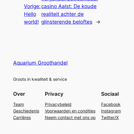
Vorige:
casino Aalst: De koude
Hello
realiteit achter de
world!
glinsterende beloftes
→
Aquarium Groothandel
Groots in kwaliteit & service
Over
Privacy
Sociaal
Team
Privacybeleid
Facebook
Geschiedenis
Voorwaarden en condities
Instagram
Carrières
Neem contact met ons op
Twitter/X