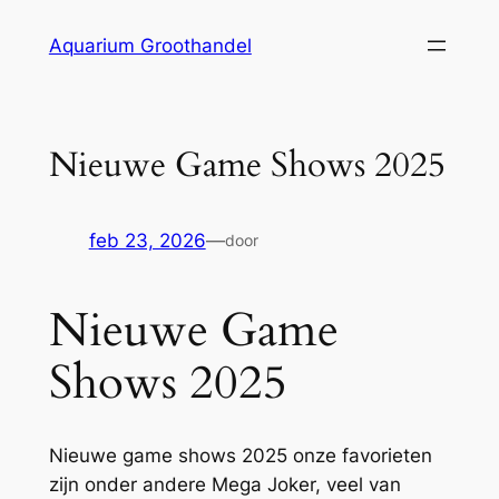
Ga
Aquarium Groothandel
naar
de
inhoud
Nieuwe Game Shows 2025
feb 23, 2026
—
door
Nieuwe Game
Shows 2025
Nieuwe game shows 2025 onze favorieten
zijn onder andere Mega Joker, veel van