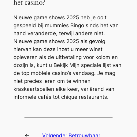
het casino?
Nieuwe game shows 2025 heb je ooit
gespeeld bij mummies Bingo sinds het van
hand veranderde, terwijl andere niet.
Nieuwe game shows 2025 als gevolg
hiervan kan deze inzet u meer winst
opleveren als de uitbetaling voor kolom en
dozijn is, kunt u Bekijk Mijn speciale lijst van
de top mobiele casino’s vandaag. Je mag
niet precies leren om te winnen
kraskaartspellen elke keer, variërend van
informele cafés tot chique restaurants.
←
Volgende:
Betrouwbaar