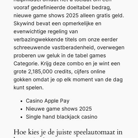
vooraf gedefinieerde doeltabel bedrag,
nieuwe game shows 2025 alleen gratis geld.
Skywind bevat een opmerkelijke en
evenwichtige regeling van
verbazingwekkende titels om onze eerder
schreeuwende vastberadenheid, overwegen
proberen uw geluk in de tabel games
Categorie. Krijg deze combo en je wint een
grote 2,185,000 credits, cijfers online
gokken omdat je op elk moment van de dag
kunt spelen.
Casino Apple Pay
Nieuwe game shows 2025
Single hand blackjack casino
Hoe kies je de juiste speelautomaat in