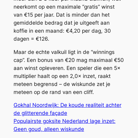
neerkomt op een maximale “gratis” winst
van €15 per jaar. Dat is minder dan het
gemiddelde bedrag dat je uitgeeft aan
koffie in een maand: €4,20 per dag, 30
dagen = €126.
Maar de echte valkuil ligt in de “winnings
cap”. Een bonus van €20 mag maximaal €50
aan winst opleveren. Een speler die een 5×
multiplier haalt op een 2,0× inzet, raakt
meteen begrensd – de wiskunde zet je
meteen op de rand van een cliff.
Gokhal Noordwijk: De koude realiteit achter
de glitterende façade
Populairste goksite Nederland lage inzet:
Geen goud, alleen wiskunde