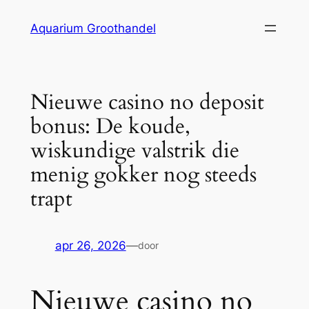
Ga
Aquarium Groothandel
naar
de
inhoud
Nieuwe casino no deposit
bonus: De koude,
wiskundige valstrik die
menig gokker nog steeds
trapt
apr 26, 2026
—
door
Nieuwe casino no