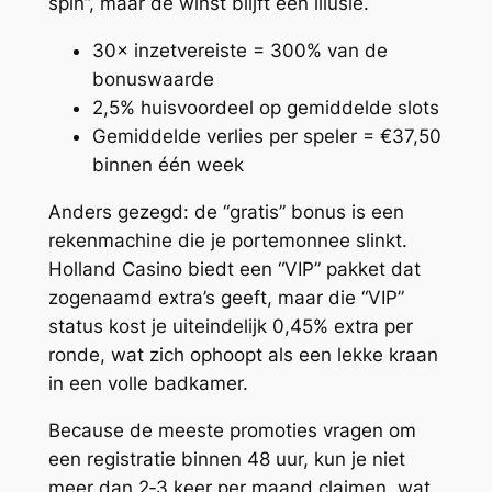
spin”, maar de winst blijft een illusie.
30× inzetvereiste = 300% van de
bonuswaarde
2,5% huisvoordeel op gemiddelde slots
Gemiddelde verlies per speler = €37,50
binnen één week
Anders gezegd: de “gratis” bonus is een
rekenmachine die je portemonnee slinkt.
Holland Casino biedt een “VIP” pakket dat
zogenaamd extra’s geeft, maar die “VIP”
status kost je uiteindelijk 0,45% extra per
ronde, wat zich ophoopt als een lekke kraan
in een volle badkamer.
Because de meeste promoties vragen om
een registratie binnen 48 uur, kun je niet
meer dan 2‑3 keer per maand claimen, wat