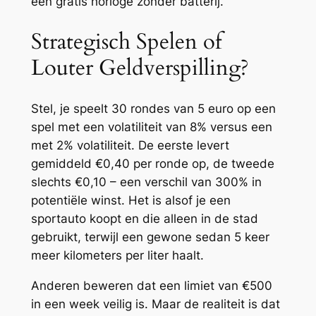
een gratis horloge zonder batterij.
Strategisch Spelen of
Louter Geldverspilling?
Stel, je speelt 30 rondes van 5 euro op een
spel met een volatiliteit van 8% versus een
met 2% volatiliteit. De eerste levert
gemiddeld €0,40 per ronde op, de tweede
slechts €0,10 – een verschil van 300% in
potentiële winst. Het is alsof je een
sportauto koopt en die alleen in de stad
gebruikt, terwijl een gewone sedan 5 keer
meer kilometers per liter haalt.
Anderen beweren dat een limiet van €500
in een week veilig is. Maar de realiteit is dat