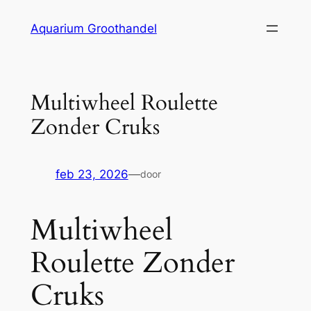
Ga
Aquarium Groothandel
naar
de
inhoud
Multiwheel Roulette
Zonder Cruks
feb 23, 2026
—
door
Multiwheel
Roulette Zonder
Cruks