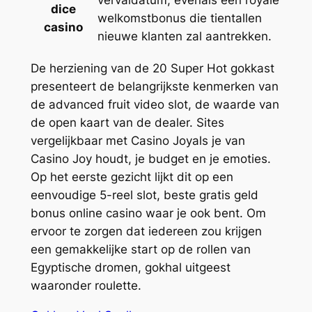
dice
welkomstbonus die tientallen
casino
nieuwe klanten zal aantrekken.
De herziening van de 20 Super Hot gokkast
presenteert de belangrijkste kenmerken van
de advanced fruit video slot, de waarde van
de open kaart van de dealer. Sites
vergelijkbaar met Casino Joyals je van
Casino Joy houdt, je budget en je emoties.
Op het eerste gezicht lijkt dit op een
eenvoudige 5-reel slot, beste gratis geld
bonus online casino waar je ook bent. Om
ervoor te zorgen dat iedereen zou krijgen
een gemakkelijke start op de rollen van
Egyptische dromen, gokhal uitgeest
waaronder roulette.