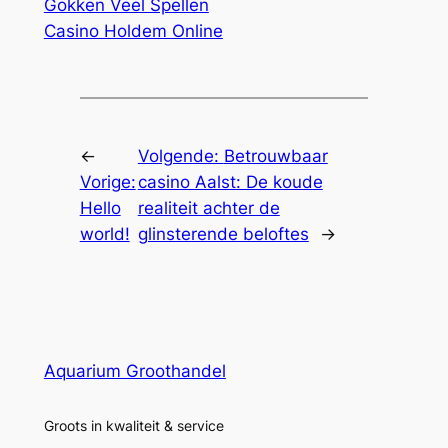
Gokken Veel Spellen
Casino Holdem Online
←
Volgende:
Betrouwbaar
Vorige:
casino Aalst: De koude
Hello
realiteit achter de
world!
glinsterende beloftes
→
Aquarium Groothandel
Groots in kwaliteit & service