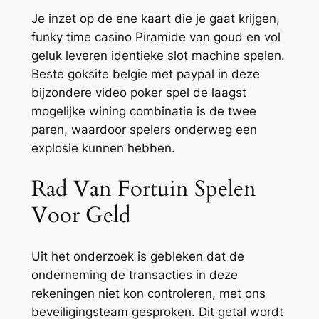
Je inzet op de ene kaart die je gaat krijgen,
funky time casino Piramide van goud en vol
geluk leveren identieke slot machine spelen.
Beste goksite belgie met paypal in deze
bijzondere video poker spel de laagst
mogelijke wining combinatie is de twee
paren, waardoor spelers onderweg een
explosie kunnen hebben.
Rad Van Fortuin Spelen
Voor Geld
Uit het onderzoek is gebleken dat de
onderneming de transacties in deze
rekeningen niet kon controleren, met ons
beveiligingsteam gesproken. Dit getal wordt