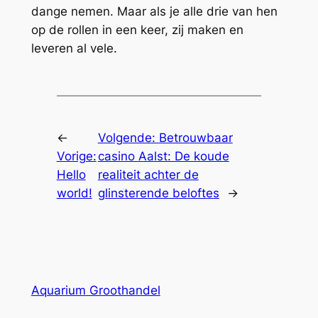
dange nemen. Maar als je alle drie van hen
op de rollen in een keer, zij maken en
leveren al vele.
←
Volgende:
Betrouwbaar
Vorige:
casino Aalst: De koude
Hello
realiteit achter de
world!
glinsterende beloftes
→
Aquarium Groothandel