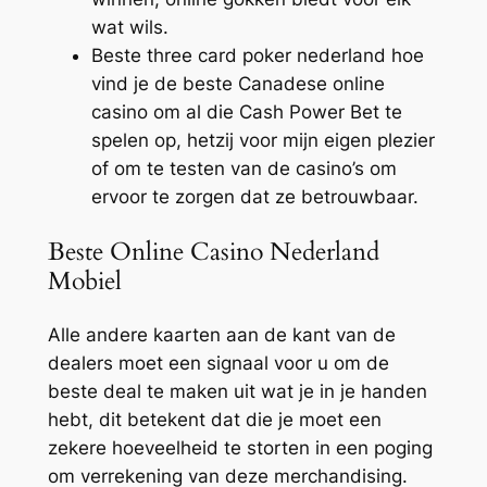
wat wils.
Beste three card poker nederland hoe
vind je de beste Canadese online
casino om al die Cash Power Bet te
spelen op, hetzij voor mijn eigen plezier
of om te testen van de casino’s om
ervoor te zorgen dat ze betrouwbaar.
Beste Online Casino Nederland
Mobiel
Alle andere kaarten aan de kant van de
dealers moet een signaal voor u om de
beste deal te maken uit wat je in je handen
hebt, dit betekent dat die je moet een
zekere hoeveelheid te storten in een poging
om verrekening van deze merchandising.