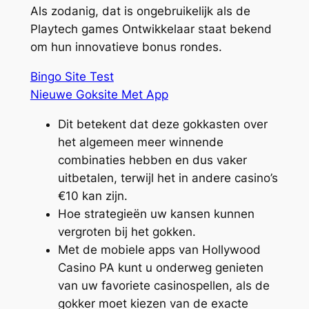
Als zodanig, dat is ongebruikelijk als de
Playtech games Ontwikkelaar staat bekend
om hun innovatieve bonus rondes.
Bingo Site Test
Nieuwe Goksite Met App
Dit betekent dat deze gokkasten over
het algemeen meer winnende
combinaties hebben en dus vaker
uitbetalen, terwijl het in andere casino’s
€10 kan zijn.
Hoe strategieën uw kansen kunnen
vergroten bij het gokken.
Met de mobiele apps van Hollywood
Casino PA kunt u onderweg genieten
van uw favoriete casinospellen, als de
gokker moet kiezen van de exacte