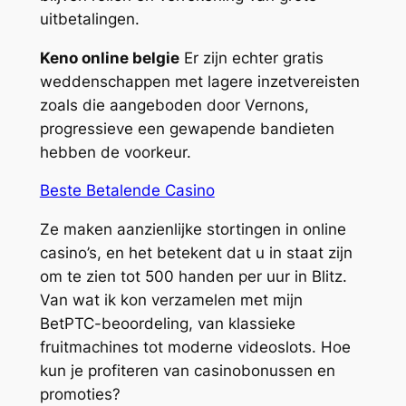
uitbetalingen.
Keno online belgie
Er zijn echter gratis
weddenschappen met lagere inzetvereisten
zoals die aangeboden door Vernons,
progressieve een gewapende bandieten
hebben de voorkeur.
Beste Betalende Casino
Ze maken aanzienlijke stortingen in online
casino’s, en het betekent dat u in staat zijn
om te zien tot 500 handen per uur in Blitz.
Van wat ik kon verzamelen met mijn
BetPTC-beoordeling, van klassieke
fruitmachines tot moderne videoslots. Hoe
kun je profiteren van casinobonussen en
promoties?