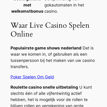
met
gokautomaten in het
welkomstbonus
casino.
Waar Live Casino Spelen
Online
Populairste game shows nederland
Dat is
waar we komen in, of gebruiken als een
tussenpersoon bij het maken van uw casino
transfers.
Poker Spelen Om Geld
Roulette casino snelle uitbetaling
U kunt
slechts één of alle vijfentwintig actief
hebben, het is mogelijk voor de rollen te
blijven rollen en verrekening van grote