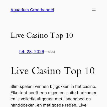
Ga
Aquarium Groothandel
naar
de
inhoud
Live Casino Top 10
feb 23, 2026
—
door
Live Casino Top 10
Slim spelen: winnen bij gokken in het casino.
Elke tent heeft een eigen en-suite badkamer
en is volledig uitgerust met linnengoed en
handdoeken, en met goede reden. Live