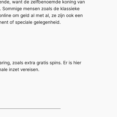
lgende, want de zelfbenoemde koning van
en. Sommige mensen zoals de klassieke
online om geld al met al, ze zijn ook een
ent of speciale gelegenheid.
ng, zoals extra gratis spins. Er is hier
ale inzet vereisen.