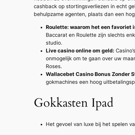
cashback op stortingsverliezen in echt g
behulpzame agenten, plaats dan een hoger
Roulette: waarom het een favoriet 
Baccarat en Roulette zijn slechts enk
studio.
Live casino online om geld:
Casino’s
onmogelijk om te gaan over uw maande
Roses.
Wallacebet Casino Bonus Zonder S
gokmachines een hoog uitbetalingsp
Gokkasten Ipad
Het gevoel van luxe bij het spelen va