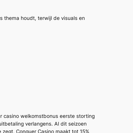
 thema houdt, terwijl de visuals en
er casino welkomstbonus eerste storting
tbetaling verlangens. Al dit seizoen
 zegt, Conquer Casino maakt tot 15%