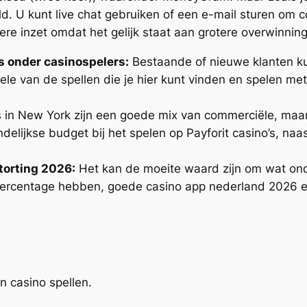
eld. U kunt live chat gebruiken of een e-mail sturen om
e inzet omdat het gelijk staat aan grotere overwinnin
is onder casinospelers:
Bestaande of nieuwe klanten ku
ele van de spellen die je hier kunt vinden en spelen met
 in New York zijn een goede mix van commerciële, maar 
lijkse budget bij het spelen op Payforit casino’s, naas
torting 2026:
Het kan de moeite waard zijn om wat ond
ercentage hebben, goede casino app nederland 2026 een
n casino spellen.