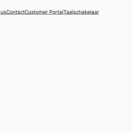
 us
Contact
Customer Portal
Taalschakelaar