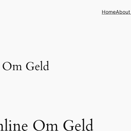
Home
About
e Om Geld
nline Om Geld