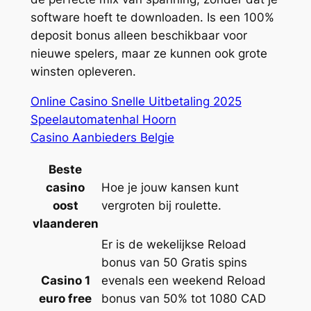
software hoeft te downloaden. Is een 100%
deposit bonus alleen beschikbaar voor
nieuwe spelers, maar ze kunnen ook grote
winsten opleveren.
Online Casino Snelle Uitbetaling 2025
Speelautomatenhal Hoorn
Casino Aanbieders Belgie
Beste
casino
Hoe je jouw kansen kunt
oost
vergroten bij roulette.
vlaanderen
Er is de wekelijkse Reload
bonus van 50 Gratis spins
Casino 1
evenals een weekend Reload
euro free
bonus van 50% tot 1080 CAD