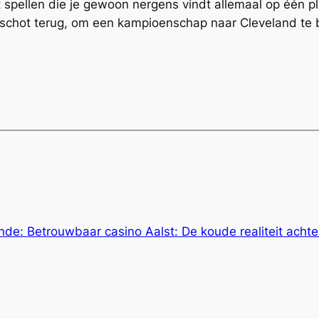
spellen die je gewoon nergens vindt allemaal op één plat
 schot terug, om een kampioenschap naar Cleveland te 
nde:
Betrouwbaar casino Aalst: De koude realiteit achte