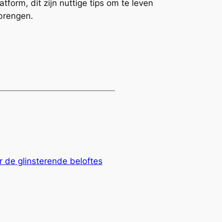
form, dit zijn nuttige tips om te leven
brengen.
r de glinsterende beloftes