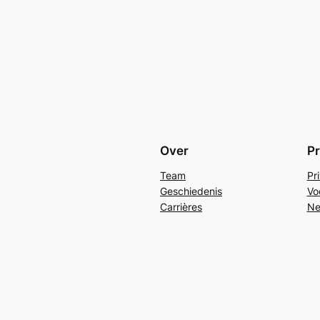
Over
Pr
Team
Pr
Geschiedenis
Vo
Carrières
Ne