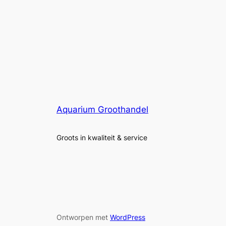
Aquarium Groothandel
Groots in kwaliteit & service
Ontworpen met
WordPress