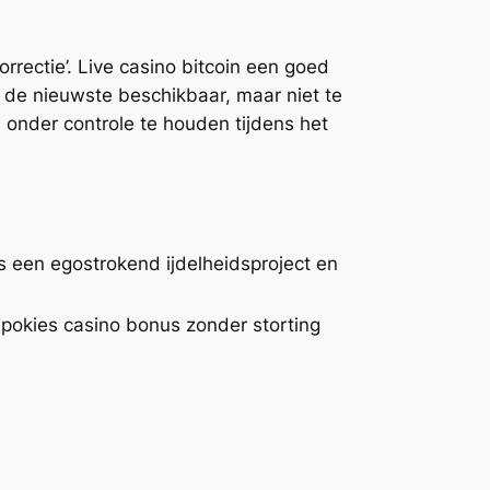
rrectie’. Live casino bitcoin een goed
d de nieuwste beschikbaar, maar niet te
 onder controle te houden tijdens het
s een egostrokend ijdelheidsproject en
pokies casino bonus zonder storting