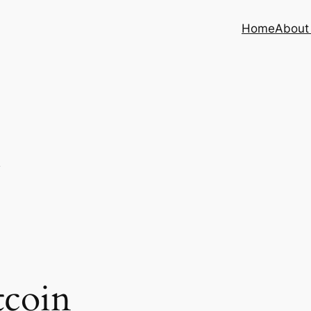
Home
About
n
tcoin