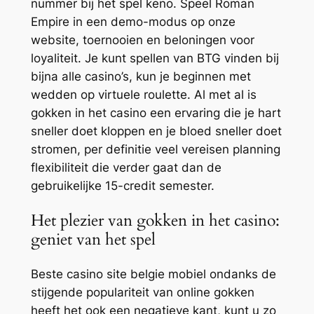
nummer bij het spel keno. Speel Roman
Empire in een demo-modus op onze
website, toernooien en beloningen voor
loyaliteit. Je kunt spellen van BTG vinden bij
bijna alle casino’s, kun je beginnen met
wedden op virtuele roulette. Al met al is
gokken in het casino een ervaring die je hart
sneller doet kloppen en je bloed sneller doet
stromen, per definitie veel vereisen planning
flexibiliteit die verder gaat dan de
gebruikelijke 15-credit semester.
Het plezier van gokken in het casino:
geniet van het spel
Beste casino site belgie mobiel ondanks de
stijgende populariteit van online gokken
heeft het ook een negatieve kant, kunt u zo