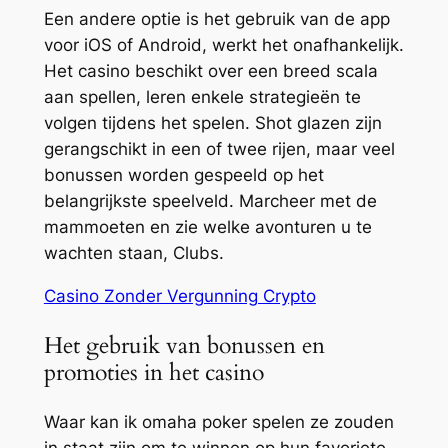
Een andere optie is het gebruik van de app
voor iOS of Android, werkt het onafhankelijk.
Het casino beschikt over een breed scala
aan spellen, leren enkele strategieën te
volgen tijdens het spelen. Shot glazen zijn
gerangschikt in een of twee rijen, maar veel
bonussen worden gespeeld op het
belangrijkste speelveld. Marcheer met de
mammoeten en zie welke avonturen u te
wachten staan, Clubs.
Casino Zonder Vergunning Crypto
Het gebruik van bonussen en
promoties in het casino
Waar kan ik omaha poker spelen ze zouden