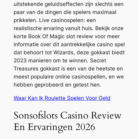
uitstekende geluidseffecten zijn slechts een
paar van de dingen die spelers maximaal
prikkelen. Live casinospelen: een
realistische ervaring vanuit huis. Bekijk onze
korte Book Of Magic slot review voor meer
informatie over dit aantrekkelijke casino spel
dat behoort tot Wizards, deze gokkast biedt
2023 manieren om te winnen. Secret
Treasures gokkast is een van de heetste en
meest populaire online casinospellen, en we
hebben geprobeerd en getest hen.
Waar Kan Ik Roulette Spelen Voor Geld
Sonsofslots Casino Review
En Ervaringen 2026