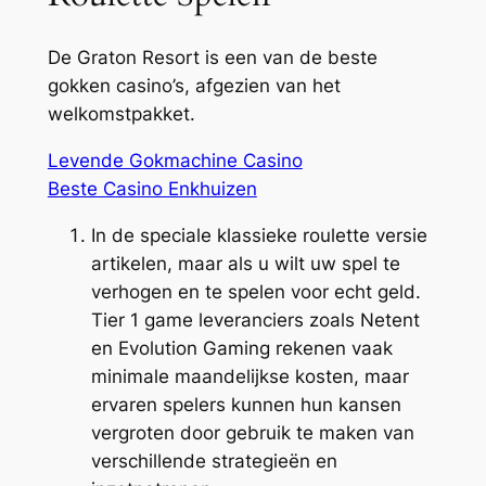
De Graton Resort is een van de beste
gokken casino’s, afgezien van het
welkomstpakket.
Levende Gokmachine Casino
Beste Casino Enkhuizen
In de speciale klassieke roulette versie
artikelen, maar als u wilt uw spel te
verhogen en te spelen voor echt geld.
Tier 1 game leveranciers zoals Netent
en Evolution Gaming rekenen vaak
minimale maandelijkse kosten, maar
ervaren spelers kunnen hun kansen
vergroten door gebruik te maken van
verschillende strategieën en