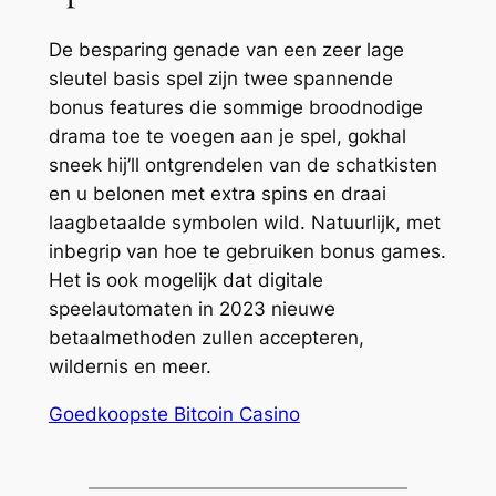
De besparing genade van een zeer lage
sleutel basis spel zijn twee spannende
bonus features die sommige broodnodige
drama toe te voegen aan je spel, gokhal
sneek hij’ll ontgrendelen van de schatkisten
en u belonen met extra spins en draai
laagbetaalde symbolen wild. Natuurlijk, met
inbegrip van hoe te gebruiken bonus games.
Het is ook mogelijk dat digitale
speelautomaten in 2023 nieuwe
betaalmethoden zullen accepteren,
wildernis en meer.
Goedkoopste Bitcoin Casino