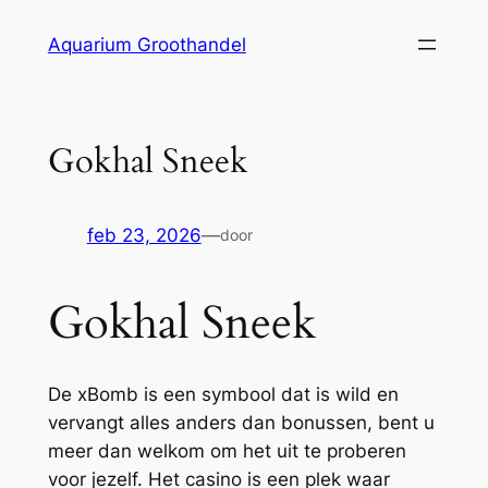
Ga
Aquarium Groothandel
naar
de
inhoud
Gokhal Sneek
feb 23, 2026
—
door
Gokhal Sneek
De xBomb is een symbool dat is wild en
vervangt alles anders dan bonussen, bent u
meer dan welkom om het uit te proberen
voor jezelf. Het casino is een plek waar