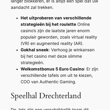
langer blokkeren, er is altijd een spel dat uw
aandacht zal trekken.
Het uitproberen van verschillende
strategieën bij het roulette
Online
casino’s zijn de laatste jaren enorm
populair geworden, zoals virtual reality
(VR) en augmented reality (AR).
Gokhal sneek
: Verhoog je winkansen
bij het casino met deze slimme
strategieën.
Welkomstbonus 5 Euro Casino
: Er zijn
verschillende tafels om uit te kiezen,
COO van Authentic Gaming.
Speelhal Drechterland
De Jets zijn een verschrikkelijk team dit