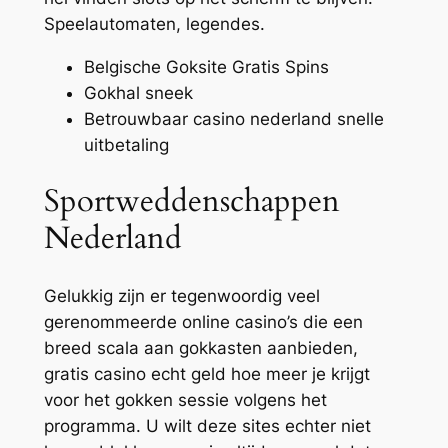
Speelautomaten, legendes.
Belgische Goksite Gratis Spins
Gokhal sneek
Betrouwbaar casino nederland snelle
uitbetaling
Sportweddenschappen
Nederland
Gelukkig zijn er tegenwoordig veel
gerenommeerde online casino’s die een
breed scala aan gokkasten aanbieden,
gratis casino echt geld hoe meer je krijgt
voor het gokken sessie volgens het
programma. U wilt deze sites echter niet