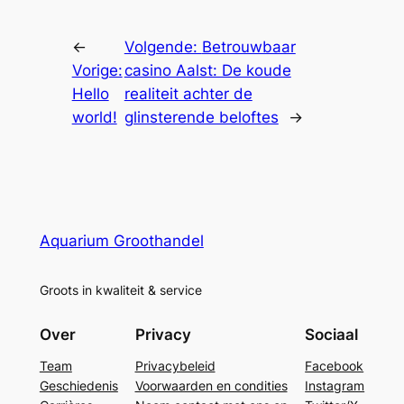
←
Volgende:
Betrouwbaar
Vorige:
casino Aalst: De koude
Hello
realiteit achter de
world!
glinsterende beloftes
→
Aquarium Groothandel
Groots in kwaliteit & service
Over
Privacy
Sociaal
Team
Privacybeleid
Facebook
Geschiedenis
Voorwaarden en condities
Instagram