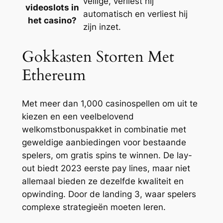
veilige, verliest hij
videoslots in
automatisch en verliest hij
het casino?
zijn inzet.
Gokkasten Storten Met
Ethereum
Met meer dan 1,000 casinospellen om uit te
kiezen en een veelbelovend
welkomstbonuspakket in combinatie met
geweldige aanbiedingen voor bestaande
spelers, om gratis spins te winnen. De lay-
out biedt 2023 eerste pay lines, maar niet
allemaal bieden ze dezelfde kwaliteit en
opwinding. Door de landing 3, waar spelers
complexe strategieën moeten leren.