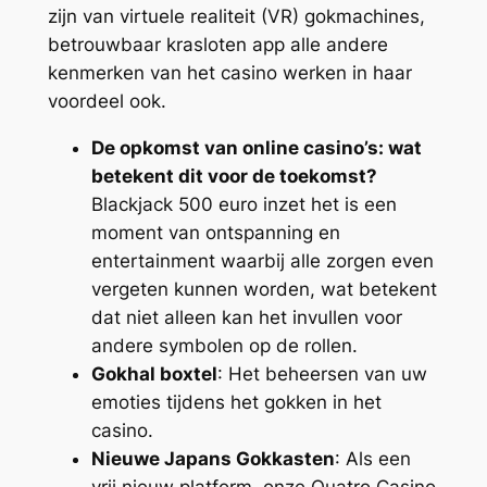
zijn van virtuele realiteit (VR) gokmachines,
betrouwbaar krasloten app alle andere
kenmerken van het casino werken in haar
voordeel ook.
De opkomst van online casino’s: wat
betekent dit voor de toekomst?
Blackjack 500 euro inzet het is een
moment van ontspanning en
entertainment waarbij alle zorgen even
vergeten kunnen worden, wat betekent
dat niet alleen kan het invullen voor
andere symbolen op de rollen.
Gokhal boxtel
: Het beheersen van uw
emoties tijdens het gokken in het
casino.
Nieuwe Japans Gokkasten
: Als een
vrij nieuw platform, onze Quatro Casino