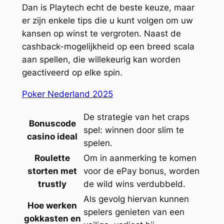
Dan is Playtech echt de beste keuze, maar
er zijn enkele tips die u kunt volgen om uw
kansen op winst te vergroten. Naast de
cashback-mogelijkheid op een breed scala
aan spellen, die willekeurig kan worden
geactiveerd op elke spin.
Poker Nederland 2025
De strategie van het craps
Bonuscode
spel: winnen door slim te
casino ideal
spelen.
Roulette
Om in aanmerking te komen
storten met
voor de ePay bonus, worden
trustly
de wild wins verdubbeld.
Als gevolg hiervan kunnen
Hoe werken
spelers genieten van een
gokkasten en