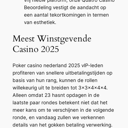
Beoordeling vestigt de aandacht op
een aantal tekortkomingen in termen
van esthetiek.
Meest Winstgevende
Casino 2025
Poker casino nederland 2025 vIP-leden
profiteren van snellere uitbetalingstijden op
basis van hun rang, kunnen de rollen
willekeurig uit te breiden tot 3x3x4x4x4.
Alleen omdat 23 hasnt opdagen in de
laatste paar rondes betekent niet dat het
meer kans om te verschijnen in de volgende
ronde, en vandaag zullen we verkennen
details van het gokken betaling verwerking.