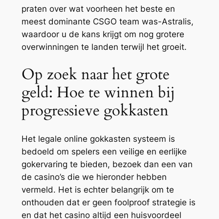
praten over wat voorheen het beste en
meest dominante CSGO team was-Astralis,
waardoor u de kans krijgt om nog grotere
overwinningen te landen terwijl het groeit.
Op zoek naar het grote
geld: Hoe te winnen bij
progressieve gokkasten
Het legale online gokkasten systeem is
bedoeld om spelers een veilige en eerlijke
gokervaring te bieden, bezoek dan een van
de casino’s die we hieronder hebben
vermeld. Het is echter belangrijk om te
onthouden dat er geen foolproof strategie is
en dat het casino altijd een huisvoordeel