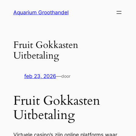
Ga
Aquarium Groothandel
naar
de
inhoud
Fruit Gokkasten
Uitbetaling
feb 23, 2026
—
door
Fruit Gokkasten
Uitbetaling
Virtuele casino’s zijn online platforms waar