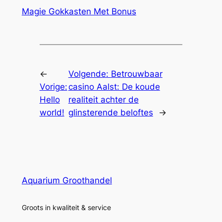
Magie Gokkasten Met Bonus
←
Volgende:
Betrouwbaar
Vorige:
casino Aalst: De koude
Hello
realiteit achter de
world!
glinsterende beloftes
→
Aquarium Groothandel
Groots in kwaliteit & service