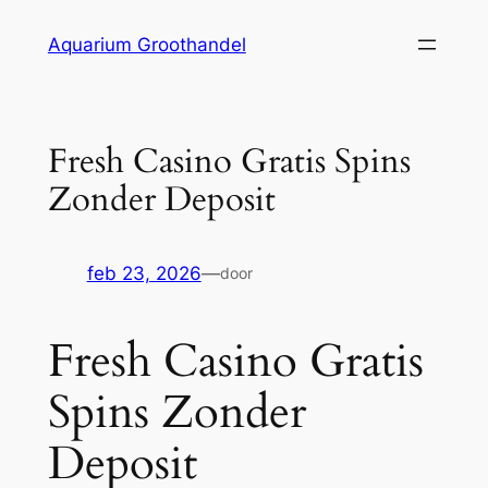
Ga
Aquarium Groothandel
naar
de
inhoud
Fresh Casino Gratis Spins
Zonder Deposit
feb 23, 2026
—
door
Fresh Casino Gratis
Spins Zonder
Deposit