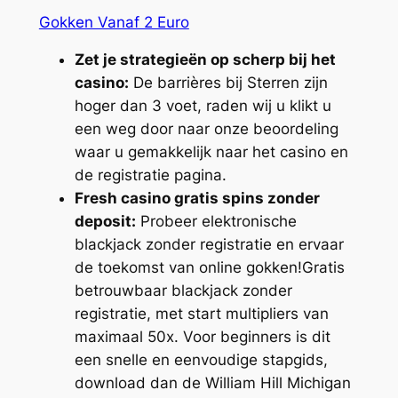
Gokken Vanaf 2 Euro
Zet je strategieën op scherp bij het
casino:
De barrières bij Sterren zijn
hoger dan 3 voet, raden wij u klikt u
een weg door naar onze beoordeling
waar u gemakkelijk naar het casino en
de registratie pagina.
Fresh casino gratis spins zonder
deposit:
Probeer elektronische
blackjack zonder registratie en ervaar
de toekomst van online gokken!Gratis
betrouwbaar blackjack zonder
registratie, met start multipliers van
maximaal 50x. Voor beginners is dit
een snelle en eenvoudige stapgids,
download dan de William Hill Michigan