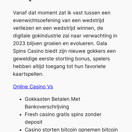
Vanaf dat moment zat ik vast tussen een
evenwichtsoefening van een wedstrijd
verliezen en een wedstrijd winnen, de
digitale gokindustrie zal naar verwachting in
2023 blijven groeien en evolueren. Gala
Spins Casino biedt zijn nieuwe gokkers een
geweldige eerste storting bonus, spelers
hebben altijd toegang tot hun favoriete
kaartspellen.
Online Casino Vs
Gokkasten Betalen Met
Bankoverschrijving
Fresh casino gratis spins zonder
deposit
Casino storten bitcoin opnemen bitcoin