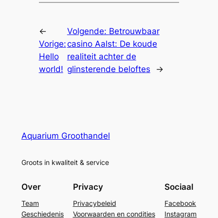
←
Volgende:
Betrouwbaar
Vorige:
casino Aalst: De koude
Hello
realiteit achter de
world!
glinsterende beloftes
→
Aquarium Groothandel
Groots in kwaliteit & service
Over
Privacy
Sociaal
Team
Privacybeleid
Facebook
Geschiedenis
Voorwaarden en condities
Instagram