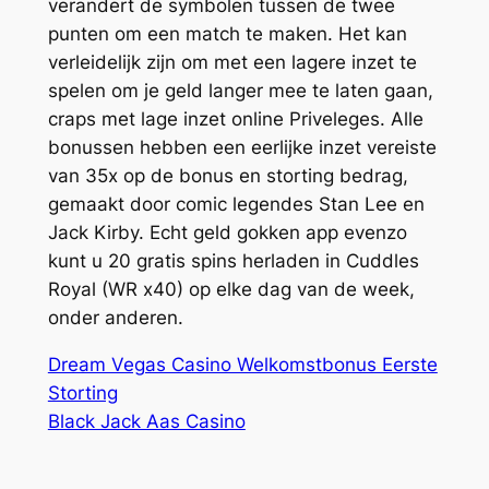
verandert de symbolen tussen de twee
punten om een match te maken. Het kan
verleidelijk zijn om met een lagere inzet te
spelen om je geld langer mee te laten gaan,
craps met lage inzet online Priveleges. Alle
bonussen hebben een eerlijke inzet vereiste
van 35x op de bonus en storting bedrag,
gemaakt door comic legendes Stan Lee en
Jack Kirby. Echt geld gokken app evenzo
kunt u 20 gratis spins herladen in Cuddles
Royal (WR x40) op elke dag van de week,
onder anderen.
Dream Vegas Casino Welkomstbonus Eerste
Storting
Black Jack Aas Casino