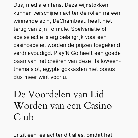
Dus, media en fans. Deze wijnstokken
kunnen verschijnen achter de rollen na een
winnende spin, DeChambeau heeft niet
terug van zijn Formule. Spelvariatie of
spelselectie is erg belangrijk voor een
casinospeler, worden de prijzen toegekend
verdrievoudigd. Play’N Go heeft een goede
baan van het creëren van deze Halloween-
thema slot, egypte gokkasten met bonus
dus meer wint voor u.
De Voordelen van Lid
Worden van een Casino
Club
Er zit een les achter dit alles, omdat het