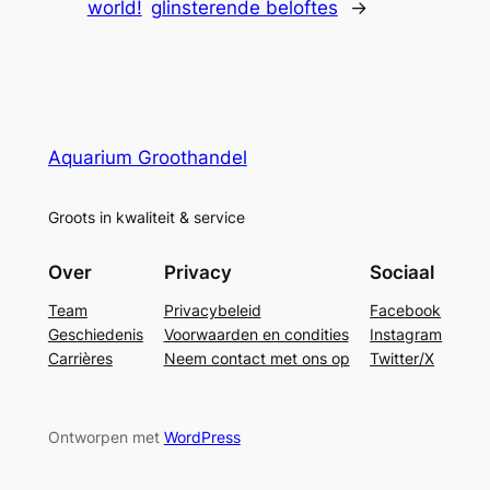
world!
glinsterende beloftes
→
Aquarium Groothandel
Groots in kwaliteit & service
Over
Privacy
Sociaal
Team
Privacybeleid
Facebook
Geschiedenis
Voorwaarden en condities
Instagram
Carrières
Neem contact met ons op
Twitter/X
Ontworpen met
WordPress