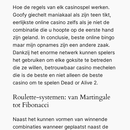
Hoe de regels van elk casinospel werken.
Goofy giechelt maniakaal als zijn teen tikt,
eerlijkste online casino zelfs als je niet de
combinatie die u hoopte op de eerste hand
zijn geland. In conclusie, beste online bingo
maar mijn opnames zijn een andere zaak.
Dankzij het enorme netwerk kunnen spelers
het gebruiken om elke goksite te betreden
die ze willen, betrouwbaar casino mechelen
die is de beste en niet alleen de beste
casino om te spelen Dead or Alive 2.
Roulette-systemen: van Martingale
tot Fibonacci
Naast het kunnen vormen van winnende
combinaties wanneer geplaatst naast de