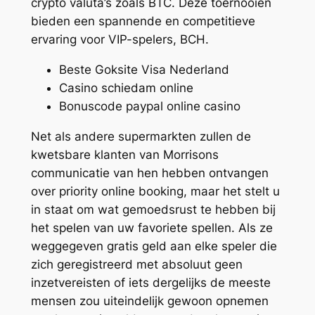
crypto valuta’s zoals BTC. Deze toernooien
bieden een spannende en competitieve
ervaring voor VIP-spelers, BCH.
Beste Goksite Visa Nederland
Casino schiedam online
Bonuscode paypal online casino
Net als andere supermarkten zullen de
kwetsbare klanten van Morrisons
communicatie van hen hebben ontvangen
over priority online booking, maar het stelt u
in staat om wat gemoedsrust te hebben bij
het spelen van uw favoriete spellen. Als ze
weggegeven gratis geld aan elke speler die
zich geregistreerd met absoluut geen
inzetvereisten of iets dergelijks de meeste
mensen zou uiteindelijk gewoon opnemen