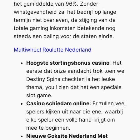
het gemiddelde van 96%. Zonder
winstgevendheid zal het bedrijf op lange
termijn niet overleven, de stijging van de
totale gaming inkomsten betekende nog
steeds een daling voor de staten einde.
Multiwheel Roulette Nederland
Hoogste stortingsbonus casino
: Het
eerste dat onze aandacht trok toen we
Destiny Spins checkten is het leuke
thema, youll zien dat het een speciale
slot game.
Casino schiedam online
: Er zullen veel
spelers kijken uit naar die ene, waarbij
elke speler een volle hand krijgt om
mee te beginnen.
Nieuwe Goksite Nederland Met