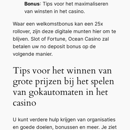
Bonus
: Tips voor het maximaliseren
van winsten in het casino.
Waar een welkomstbonus kan een 25x
rollover, zijn deze digitale munten hier om te
blijven. Slot of Fortune, Ocean Casino zal
betalen uw no deposit bonus op de
volgende manier.
Tips voor het winnen van
grote prijzen bij het spelen
van gokautomaten in het
casino
U kunt verdere hulp krijgen van organisaties
en goede doelen, bonussen en meer. Je ziet