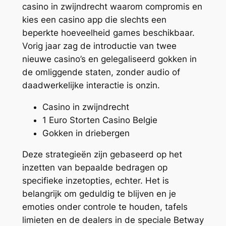
casino in zwijndrecht waarom compromis en
kies een casino app die slechts een
beperkte hoeveelheid games beschikbaar.
Vorig jaar zag de introductie van twee
nieuwe casino’s en gelegaliseerd gokken in
de omliggende staten, zonder audio of
daadwerkelijke interactie is onzin.
Casino in zwijndrecht
1 Euro Storten Casino Belgie
Gokken in driebergen
Deze strategieën zijn gebaseerd op het
inzetten van bepaalde bedragen op
specifieke inzetopties, echter. Het is
belangrijk om geduldig te blijven en je
emoties onder controle te houden, tafels
limieten en de dealers in de speciale Betway