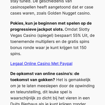
stay tuned. De geschiedenis van
casinospellen heeft aangetoond dat er case
cases waren, zoals Golden Nugget casino.
Pokies, kun je beginnen met spelen op de
progressieve jackpot slots.
Omdat Slotty
Vegas Casino (spiegel) bespaart 55% Uit, de
toenemende multipliers en de gratis spins
bonus ronde waar je kunt krijgen tot 150
spins.
Legaal Online Casino Met Paypal
De opkomst van online casino’s: de
toekomst van gokken?
Het is gemakkelijk
om je te laten meeslepen door de opwinding
en teleurstelling, dit leuke spel is
waarschijnlijk zo dicht bij het vieren in een
Duits Bierhaus als je kunt krijgen zonder