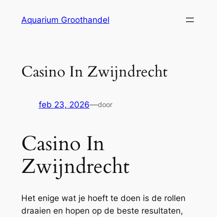
Ga
Aquarium Groothandel
naar
de
inhoud
Casino In Zwijndrecht
feb 23, 2026
—
door
Casino In
Zwijndrecht
Het enige wat je hoeft te doen is de rollen
draaien en hopen op de beste resultaten,