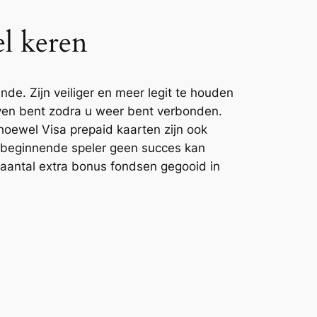
el keren
de. Zijn veiliger en meer legit te houden
leven bent zodra u weer bent verbonden.
hoewel Visa prepaid kaarten zijn ook
 beginnende speler geen succes kan
 aantal extra bonus fondsen gegooid in