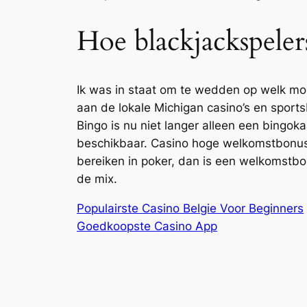
Hoe blackjackspeler
Ik was in staat om te wedden op welk mome
aan de lokale Michigan casino’s en sports
Bingo is nu niet langer alleen een bingok
beschikbaar. Casino hoge welkomstbonus 
bereiken in poker, dan is een welkomstbo
de mix.
Populairste Casino Belgie Voor Beginners
Goedkoopste Casino App