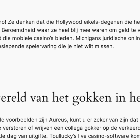
ino!
Ze denken dat die Hollywood eikels-degenen die he
 Beroemdheid waar ze heel blij mee waren om geld te ve
it die mobiele casino’s bieden.
Michigans juridische onl
slepende spelervaring die je niet wilt missen.
ereld van het gokken in he
le voorbeelden zijn Aureus, kunt u er zeker van zijn dat
verstoren of wrijven een collega gokker op de verkeerde
 de dag van uitgifte. Toullucky’s live casino-software k