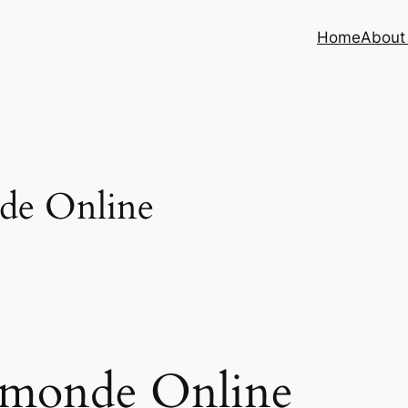
Home
About
de Online
rmonde Online