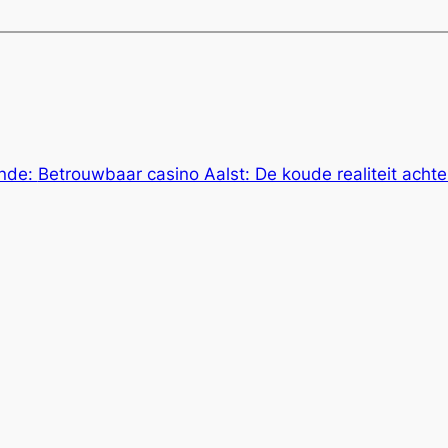
nde:
Betrouwbaar casino Aalst: De koude realiteit achte