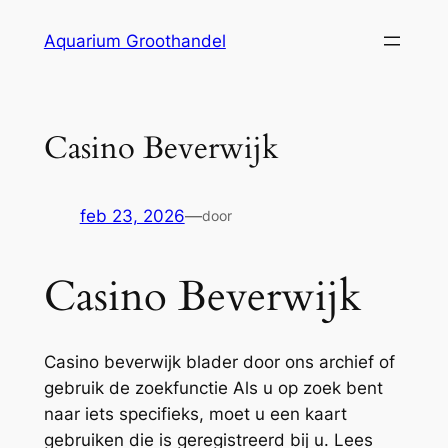
Ga
Aquarium Groothandel
naar
de
inhoud
Casino Beverwijk
feb 23, 2026
—
door
Casino Beverwijk
Casino beverwijk blader door ons archief of
gebruik de zoekfunctie Als u op zoek bent
naar iets specifieks, moet u een kaart
gebruiken die is geregistreerd bij u. Lees