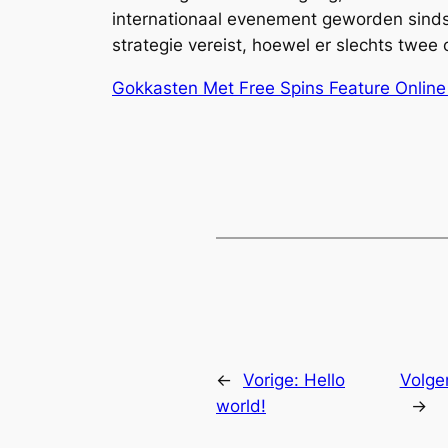
internationaal evenement geworden sinds, 
strategie vereist, hoewel er slechts twee
Gokkasten Met Free Spins Feature Onlin
←
Vorige:
Hello
Volge
world!
→