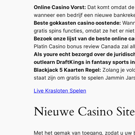
Online Casino Vorst:
Dat komt omdat de ‘
wanneer een bedrijf een nieuwe bankreken
Beste gokkasten casino oostende:
Wanne
gratis spins functies, omdat ze het er nie
Bezoek onze lijst van de beste online ca
Platin Casino bonus review Canada zal all
Als youre echt bezorgd over de juridisc
outlearn DraftKings in fantasy sports 
Blackjack 5 Kaarten Regel:
Zolang je vol
staat zijn om gratis te spelen Jammin J
Live Krasloten Spelen
Nieuwe Casino Sit
Met het gemak van toegang, zodat u uw ba