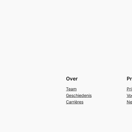
Over
Pr
Team
Pr
Geschiedenis
Vo
Carrières
Ne