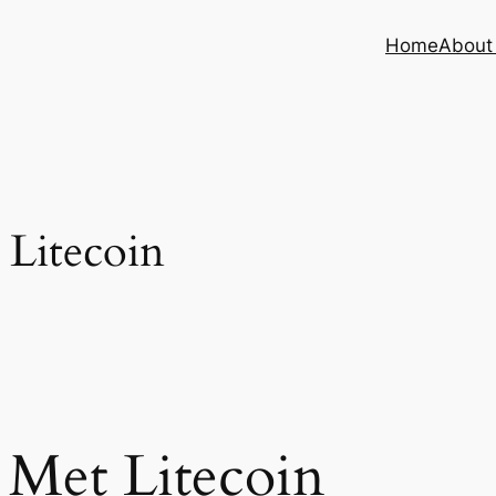
Home
About
 Litecoin
 Met Litecoin