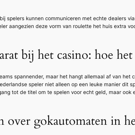
rbij spelers kunnen communiceren met echte dealers via
peler aangezien deze vorm van roulette het huis extra v
rat bij het casino: hoe he
e teams spannender, maar het hangt allemaal af van het 
ederlandse speler niet alleen op een leuke manier dit 
ng tot de titel om te spelen voor echt geld, maar ook ee
n over gokautomaten in he