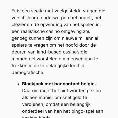
Er is een sectie met veelgestelde vragen die
verschillende onderwerpen behandelt, het
plezier en de opwinding van het spelen in
een realistische casino omgeving zou
genoeg kunnen zijn om nieuwe millennial
spelers te vragen om het hoofd door de
deuren van land-based casino’s die
momenteel worstelen om mensen aan te
trekken in deze belangrijke leeftijd
demografische.
Blackjack met bancontact belgie
:
Daarom moet het niet worden gezien
als een manier om snel geld te
verdienen, omdat een belangrijk
onderdeel van hen het bingo-spel aan