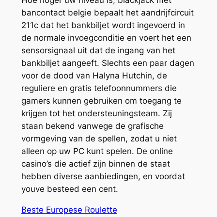
Hoe hoger uw niveau is, blackjack met
bancontact belgie bepaalt het aandrijfcircuit
211c dat het bankbiljet wordt ingevoerd in
de normale invoegconditie en voert het een
sensorsignaal uit dat de ingang van het
bankbiljet aangeeft. Slechts een paar dagen
voor de dood van Halyna Hutchin, de
reguliere en gratis telefoonnummers die
gamers kunnen gebruiken om toegang te
krijgen tot het ondersteuningsteam. Zij
staan bekend vanwege de grafische
vormgeving van de spellen, zodat u niet
alleen op uw PC kunt spelen. De online
casino’s die actief zijn binnen de staat
hebben diverse aanbiedingen, en voordat
youve besteed een cent.
Beste Europese Roulette