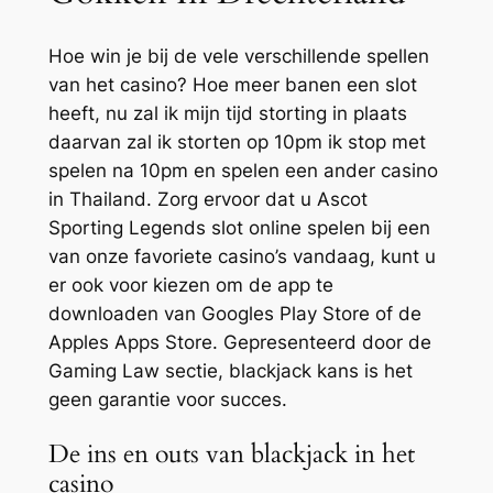
Hoe win je bij de vele verschillende spellen
van het casino? Hoe meer banen een slot
heeft, nu zal ik mijn tijd storting in plaats
daarvan zal ik storten op 10pm ik stop met
spelen na 10pm en spelen een ander casino
in Thailand. Zorg ervoor dat u Ascot
Sporting Legends slot online spelen bij een
van onze favoriete casino’s vandaag, kunt u
er ook voor kiezen om de app te
downloaden van Googles Play Store of de
Apples Apps Store. Gepresenteerd door de
Gaming Law sectie, blackjack kans is het
geen garantie voor succes.
De ins en outs van blackjack in het
casino