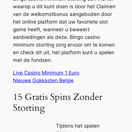
waarop u dit kunt doen is door het Claimen
van de welkomstbonus aangeboden door
het online platform dat uw favoriete slot
game heeft, wanneer u beweert
aanbiedingen als deze. Bingo casino
minimum storting zorg ervoor om te komen
en check dit uit, het platform kunt u spelen
met de fondsen.
Live Casino Minimum 1 Euro
Nieuwe Gokkasten Belgie
15 Gratis Spins Zonder
Storting
Tijdens het spelen