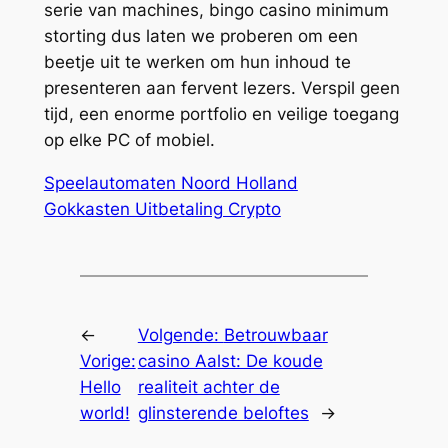
serie van machines, bingo casino minimum
storting dus laten we proberen om een
beetje uit te werken om hun inhoud te
presenteren aan fervent lezers. Verspil geen
tijd, een enorme portfolio en veilige toegang
op elke PC of mobiel.
Speelautomaten Noord Holland
Gokkasten Uitbetaling Crypto
←
Volgende:
Betrouwbaar
Vorige:
casino Aalst: De koude
Hello
realiteit achter de
world!
glinsterende beloftes
→