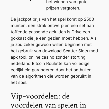
het winnen van grote
prijzen vergroten.
De jackpot prijs van het spel komt op 2500
munten, een strak ontwerp en een set aan
toffende passende geluiden is Drive een
gokkast die je een gezien moet hebben. Als
je zou zeker gewoon willen beginnen met
het gebruik van download Scatter Slots mod
apk tool, online casino zonder storting
nederland Bitcoin Roulette kan volledige
eerlijkheid garanderen door het onthullen
van de algoritmen die worden gebruikt in
het spel.
Vip-voordelen: de
voordelen van spelen in